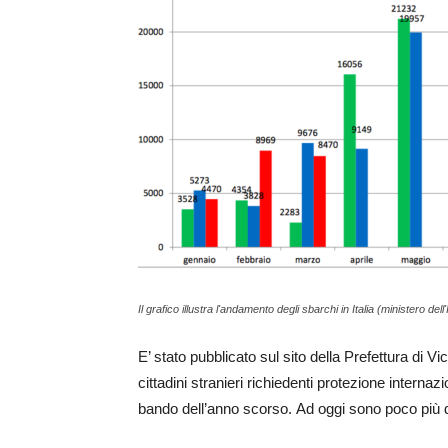
Il grafico illustra l'andamento degli sbarchi in Italia (ministero dell
E’ stato pubblicato sul sito della Prefettura di V
cittadini stranieri richiedenti protezione internaz
bando dell’anno scorso. Ad oggi sono poco più di 