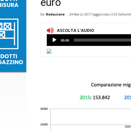
euro
Da
Redazione
-
24 Marzo 2017
(aggiornato il
25 Settemb
ASCOLTA L'AUDIO
Lettore
00:00
Audio