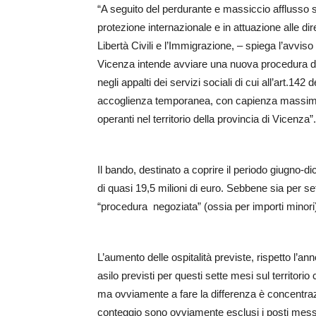
“A seguito del perdurante e massiccio afflusso sull
protezione internazionale e in attuazione alle dir
Libertà Civili e l’Immigrazione, – spiega l’avviso 
Vicenza intende avviare una nuova procedura di g
negli appalti dei servizi sociali di cui all’art.142 
accoglienza temporanea, con capienza massima, 
operanti nel territorio della provincia di Vicenza”.
Il bando, destinato a coprire il periodo giugno-d
di quasi 19,5 milioni di euro. Sebbene sia per set
“procedura negoziata” (ossia per importi minori)
L’aumento delle ospitalità previste, rispetto l’an
asilo previsti per questi sette mesi sul territorio
ma ovviamente a fare la differenza è concentraz
conteggio sono ovviamente esclusi i posti messi 