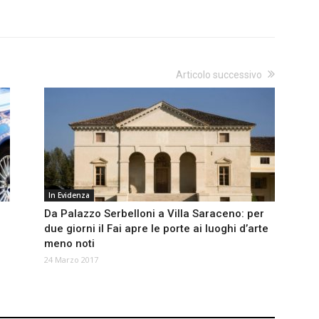
Articolo successivo
In Evidenza
Da Palazzo Serbelloni a Villa Saraceno: per
due giorni il Fai apre le porte ai luoghi d’arte
meno noti
24 Marzo 2017