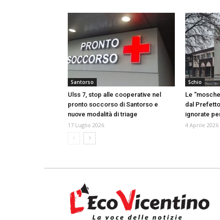
Santorso
Schio
Ulss 7, stop alle cooperative nel
Le “mosche
pronto soccorso di Santorso e
dal Prefetto
nuove modalità di triage
ignorate per
17 Luglio 2026
4 Aprile 2026