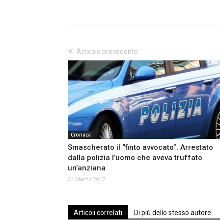
Articolo precedente
Cronaca
Smascherato il “finto avvocato”. Arrestato
dalla polizia l’uomo che aveva truffato
un’anziana
24 Marzo 2017
Articoli correlati
Di più dello stesso autore