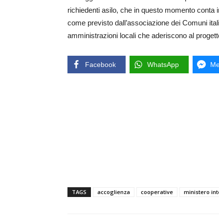
richiedenti asilo, che in questo momento conta i
come previsto dall’associazione dei Comuni itali
amministrazioni locali che aderiscono al progett
Facebook
WhatsApp
Me
TAGS
accoglienza
cooperative
ministero in