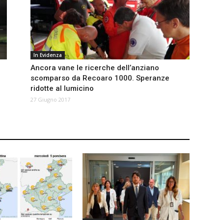
In Evidenza
Ancora vane le ricerche dell’anziano
scomparso da Recoaro 1000. Speranze
ridotte al lumicino
27 Giugno 2017