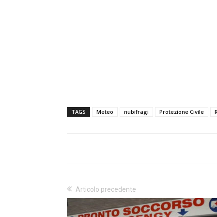
TAGS
Meteo
nubifragi
Protezione Civile
Articolo precedente