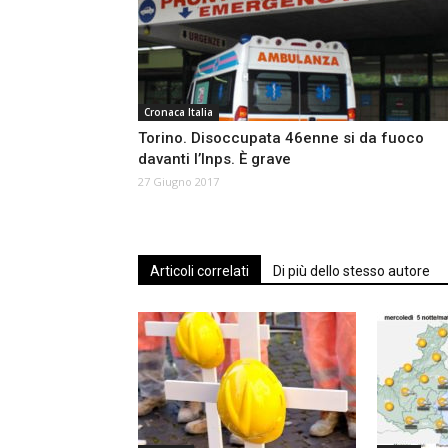
Cronaca Italia
Torino. Disoccupata 46enne si da fuoco
davanti l’Inps. È grave
27 Giugno 2017
Articoli correlati
Di più dello stesso autore