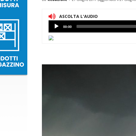
ASCOLTA L'AUDIO
Lettore
00:00
Audio