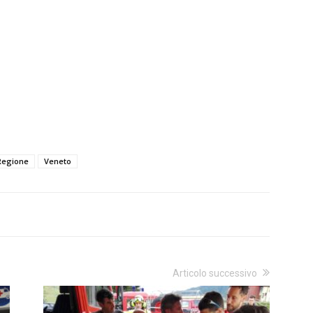
Regione
Veneto
Articolo successivo