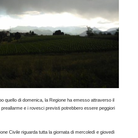
opo quello di domenica, la Regione ha emesso attraverso il
preallarme e i rovesci previsti potrebbero essere peggiori
ione Civile riguarda tutta la giornata di mercoledì e giovedì