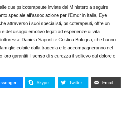
alle due psicoterapeute inviate dal Ministero a seguire
ento speciale all’associazione per l’Emdr in Italia, Eye
attraverso i suoi specialisti, psicoterapeuti, offre un
mi e del disagio emotivo legati ad esperienze di vita
e dottoresse Daniela Saporiti e Cristina Bologna, che hanno
famiglie colpite dalla tragedia e le accompagneranno nel
loro garantiti il senso di sicurezza il sollievo dal dolore e
ssenger
Skype
Twitter
Email