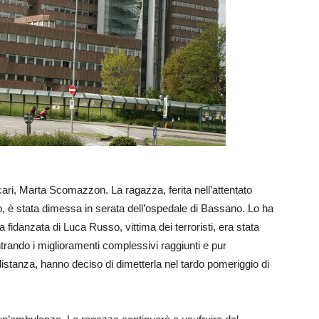
 cari, Marta Scomazzon. La ragazza, ferita nell’attentato
, è stata dimessa in serata dell’ospedale di Bassano. Lo ha
fidanzata di Luca Russo, vittima dei terroristi, era stata
contrando i miglioramenti complessivi raggiunti e pur
 distanza, hanno deciso di dimetterla nel tardo pomeriggio di