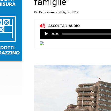
famiglie”
Da
Redazione
-
28 Agosto 2017
ASCOLTA L'AUDIO
Lettore
00:00
Audio