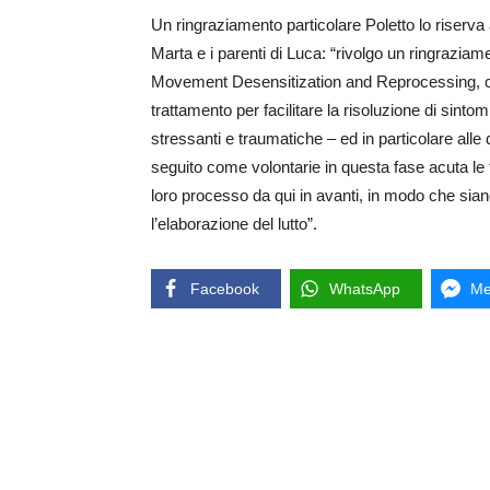
Un ringraziamento particolare Poletto lo riserva 
Marta e i parenti di Luca: “rivolgo un ringraziam
Movement Desensitization and Reprocessing, che 
trattamento per facilitare la risoluzione di sinto
stressanti e traumatiche – ed in particolare all
seguito come volontarie in questa fase acuta le 
loro processo da qui in avanti, in modo che siano 
l’elaborazione del lutto”.
Facebook
WhatsApp
Me