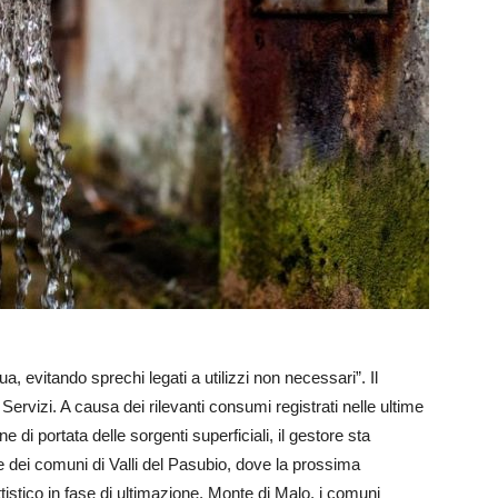
 evitando sprechi legati a utilizzi non necessari”. Il
 Servizi. A causa dei rilevanti consumi registrati nelle ultime
 di portata delle sorgenti superficiali, il gestore sta
 dei comuni di Valli del Pasubio, dove la prossima
stico in fase di ultimazione, Monte di Malo, i comuni