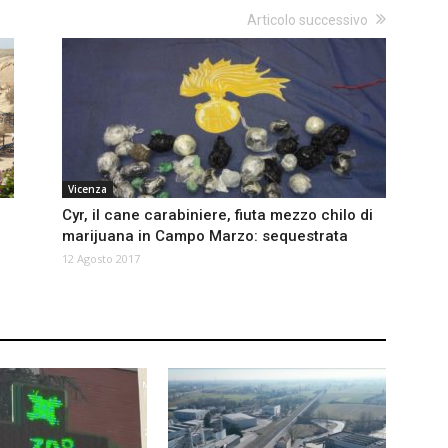
Articolo successivo
Vicenza
Cyr, il cane carabiniere, fiuta mezzo chilo di
marijuana in Campo Marzo: sequestrata
12 Agosto 2017