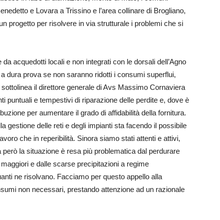
 Benedetto e Lovara a Trissino e l’area collinare di Brogliano,
un progetto per risolvere in via strutturale i problemi che si
te da acquedotti locali e non integrati con le dorsali dell’Agno
a dura prova se non saranno ridotti i consumi superflui,
 – sottolinea il direttore generale di Avs Massimo Cornaviera
ti puntuali e tempestivi di riparazione delle perdite e, dove è
ibuzione per aumentare il grado di affidabilità della fornitura.
 gestione delle reti e degli impianti sta facendo il possibile
avoro che in reperibilità. Sinora siamo stati attenti e attivi,
 però la situazione è resa più problematica dal perdurare
maggiori e dalle scarse precipitazioni a regime
anti ne risolvano. Facciamo per questo appello alla
i consumi non necessari, prestando attenzione ad un razionale