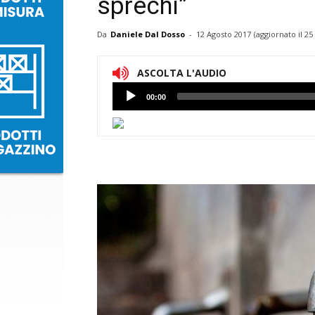
sprechi”
Da
Daniele Dal Dosso
-
12 Agosto 2017
(aggiornato il
25
ASCOLTA L'AUDIO
Lettore
00:00
Audio