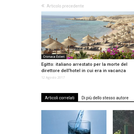
Articolo precedente
Cronaca Esteri
Egitto: italiano arrestato per la morte del
direttore dell’hotel in cui era in vacanza
12 Agosto 2017
Articoli correlati
Di più dello stesso autore