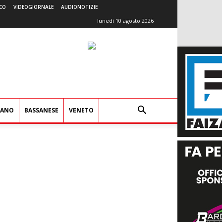
CO
VIDEOGIORNALE
AUDIONOTIZIE
lunedì 10 agosto 2026
IANO
BASSANESE
VENETO