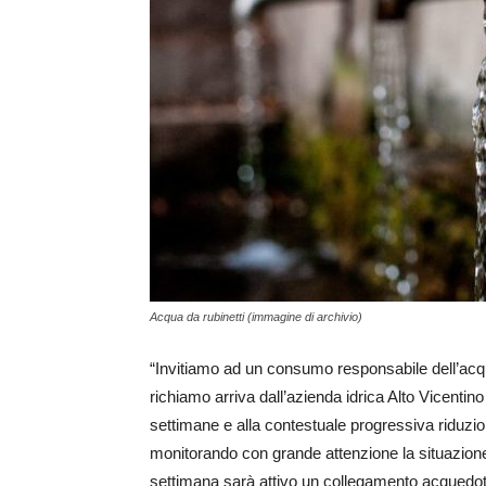
Acqua da rubinetti (immagine di archivio)
“Invitiamo ad un consumo responsabile dell’acqua,
richiamo arriva dall’azienda idrica Alto Vicentino
settimane e alla contestuale progressiva riduzione
monitorando con grande attenzione la situazione
settimana sarà attivo un collegamento acquedotti