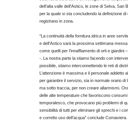
dell’alta valle dell’Astico, le zone di Selva, San
per la quale si sta concludendo la definizione di 
registrano in zona.
“La continuità della fornitura idrica in aree servi
e dell’Astico sarà la prossima settimana messa 
come quelli per l’innaffiamento di orti e giardini
-. La nostra parte la stiamo facendo con interven
possibile, stiamo interconnettendo le reti di distr
L’attenzione è massima e il personale addetto alla
per garantire il servizio, sia in normale orario di l
ma sotto traccia, per non creare allarmismi. Ora
delle alte temperature che favoriscono consumi 
temporalesco, che provocano più problemi di qu
sensibilità di tutti per eliminare gli sprechi e 
e corretto uso dell’acqua” conclude Cornaviera.