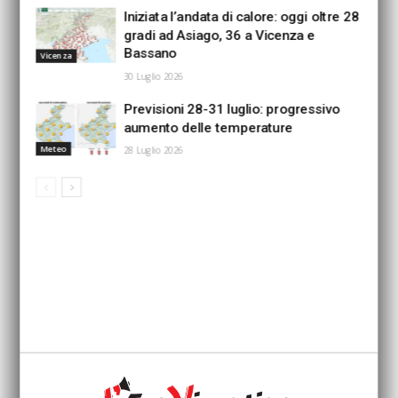
Iniziata l’andata di calore: oggi oltre 28
gradi ad Asiago, 36 a Vicenza e
Bassano
Vicenza
30 Luglio 2026
Previsioni 28-31 luglio: progressivo
aumento delle temperature
Meteo
28 Luglio 2026