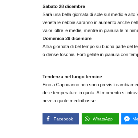
Sabato 28 dicembre
Sarà una bella giornata di sole sul medio e alto 
veneta le nebbie saranno in aumento anche nell
valori oltre le medie, mentre in pianura le minim
Domenica 29 dicembre
Altra giornata di bel tempo su buona parte del t
o dense foschie. Forti gelate in pianura con te
Tendenza nel lungo termine
Fino a Capodanno non sono previsti cambiamenti
delle temperature in quota. Al momento si intra
neve a quote medio/basse.
Facebook
WhatsApp
Me