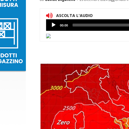
ASCOLTA L'AUDIO
Lettore
00:00
Audio