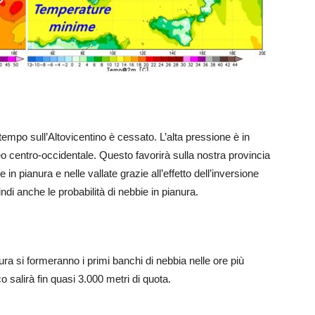
l tempo sull’Altovicentino è cessato. L’alta pressione è in
neo centro-occidentale. Questo favorirà sulla nostra provincia
n pianura e nelle vallate grazie all’effetto dell’inversione
ndi anche le probabilità di nebbie in pianura.
ura si formeranno i primi banchi di nebbia nelle ore più
o salirà fin quasi 3.000 metri di quota.