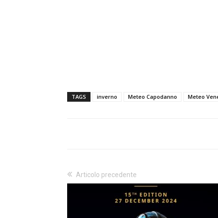
TAGS
inverno
Meteo Capodanno
Meteo Ven
Articolo precedente