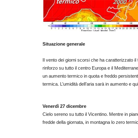
Situazione generale
Il vento dei giorni scorsi che ha caratterizzato i
rinforzo su tutto il centro Europa e il Mediterra
un aumento termico in quota e freddo persistente i
termica. L’umidità dell’aria sarà in aumento e qui
Venerdì 27 dicembre
Cielo sereno su tutto il Vicentino. Mentre in pian
fredde della giornata, in montagna lo zero termic