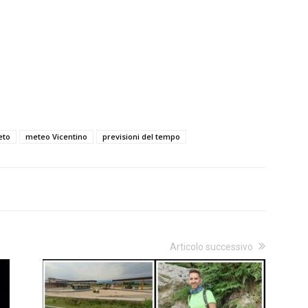
eto
meteo Vicentino
previsioni del tempo
Articolo successivo