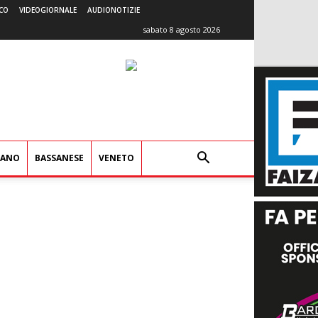
CO
VIDEOGIORNALE
AUDIONOTIZIE
sabato 8 agosto 2026
IANO
BASSANESE
VENETO