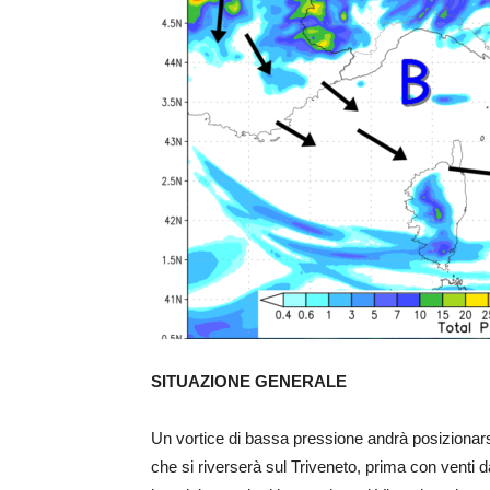
SITUAZIONE GENERALE
Un vortice di bassa pressione andrà posizionars
che si riverserà sul Triveneto, prima con venti