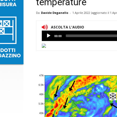
temperature
Da
Davide Deganello
-
1 Aprile 2022
(aggiornato il
1 Apr
ASCOLTA L'AUDIO
Lettore
00:00
Audio