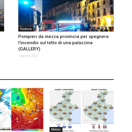
Vicenza
Pompieri da mezza provincia per spegnere
l’incendio sul tetto di una palazzina
(GALLERY)
1 Aprile 2022
Meteo