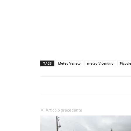
TAGS
Meteo Veneto
meteo Vicentino
Piccol
Articolo precedente