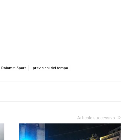
e Dolomiti Sport
previsioni del tempo
Articolo successivo