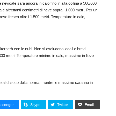
le nevicate sarà ancora in calo fino in alta collina a 500/600
 e altrettanti centimetri di neve sopra i 1.000 metri. Per un
eve fresca oltre i 1.500 metri. Temperature in calo,
alternerà con le nubi. Non si escludono locali e brevi
i 800 metri. Temperature minime in calo, massime in lieve
 al di sotto della norma, mentre le massime saranno in
ssenger
Skype
Twitter
Email