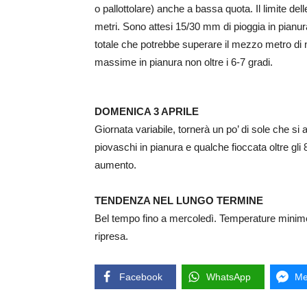
o pallottolare) anche a bassa quota. Il limite del
metri. Sono attesi 15/30 mm di pioggia in pianura
totale che potrebbe superare il mezzo metro di n
massime in pianura non oltre i 6-7 gradi.
DOMENICA 3 APRILE
Giornata variabile, tornerà un po’ di sole che si 
piovaschi in pianura e qualche fioccata oltre gl
aumento.
TENDENZA NEL LUNGO TERMINE
Bel tempo fino a mercoledì. Temperature minime
ripresa.
Facebook
WhatsApp
Me