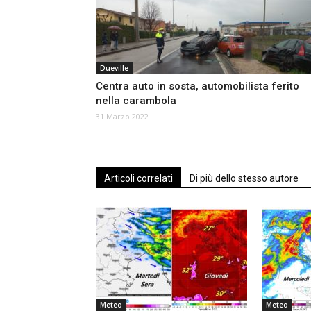
Dueville
Centra auto in sosta, automobilista ferito
nella carambola
31 Marzo 2022
Articoli correlati
Di più dello stesso autore
Meteo
Meteo