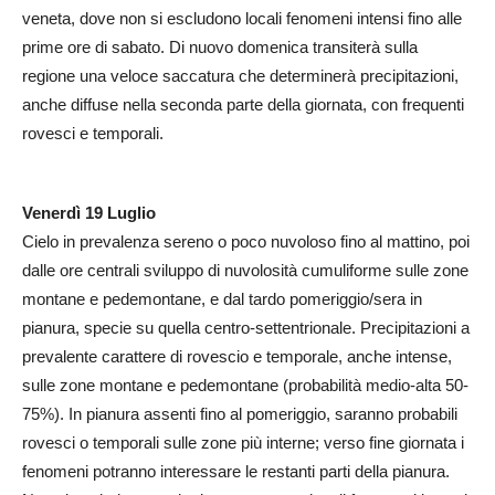
veneta, dove non si escludono locali fenomeni intensi fino alle
prime ore di sabato. Di nuovo domenica transiterà sulla
regione una veloce saccatura che determinerà precipitazioni,
anche diffuse nella seconda parte della giornata, con frequenti
rovesci e temporali.
Venerdì 19 Luglio
Cielo in prevalenza sereno o poco nuvoloso fino al mattino, poi
dalle ore centrali sviluppo di nuvolosità cumuliforme sulle zone
montane e pedemontane, e dal tardo pomeriggio/sera in
pianura, specie su quella centro-settentrionale. Precipitazioni a
prevalente carattere di rovescio e temporale, anche intense,
sulle zone montane e pedemontane (probabilità medio-alta 50-
75%). In pianura assenti fino al pomeriggio, saranno probabili
rovesci o temporali sulle zone più interne; verso fine giornata i
fenomeni potranno interessare le restanti parti della pianura.