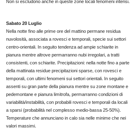
Non si escludono anche in queste zone locali fenomeni intensi.
Sabato 20 Luglio
Nella notte fino alle prime ore del mattino permane residua
nuvolosità, associata a rovesci e temporali, specie sui settori
centro-orientali. In seguito tendenza ad ampie schiarite in
pianura mentre altrove permarranno nubi irregolari, a tratti
consistenti, con schiarite. Precipitazioni: nella notte fino a parte
della mattinata residue precipitazioni sparse, con rovesci e
temporali, con ultimi fenomeni sui settori orientali. In seguito
assenti su gran parte della pianura mentre su zone montane e
pedemontane e pianura limitrofa, permarranno condizioni di
variabilità/instabilità, con probabili rovesci e temporali da locali
a sparsi (probabilità nel complesso medio-bassa 25-50%).
Temperature che annunciano in calo sia nelle minime che nei
valori massimi.