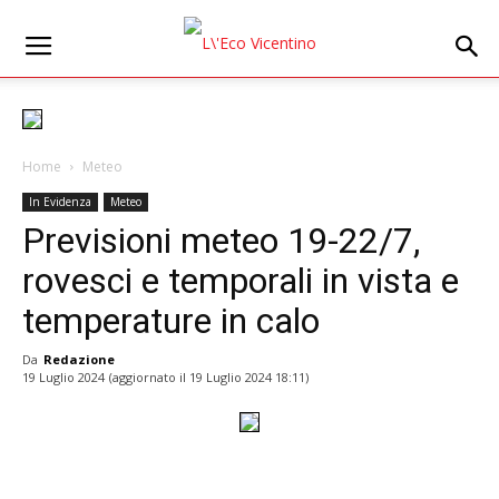
Home
Meteo
In Evidenza
Meteo
Previsioni meteo 19-22/7,
rovesci e temporali in vista e
temperature in calo
Da
Redazione
19 Luglio 2024
(aggiornato il
19 Luglio 2024 18:11
)