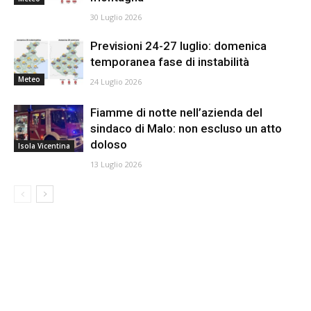
30 Luglio 2026
Previsioni 24-27 luglio: domenica
temporanea fase di instabilità
Meteo
24 Luglio 2026
Fiamme di notte nell’azienda del
sindaco di Malo: non escluso un atto
doloso
Isola Vicentina
13 Luglio 2026