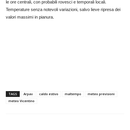
le ore centrali, con probabili rovesci e temporali locali.
Temperature senza notevoli variazioni, salvo lieve ripresa dei
valori massimi in pianura.
TAGS
Arpav
caldo estivo
maltempo
meteo previsioni
meteo Vicentino