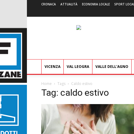
CRONACA
ATTUALITÀ
ECONOMIA LOCALE
SPORT LOCA
VICENZA
VAL LEOGRA
VALLE DELL’AGNO
Home
Tags
Caldo estivo
Tag: caldo estivo