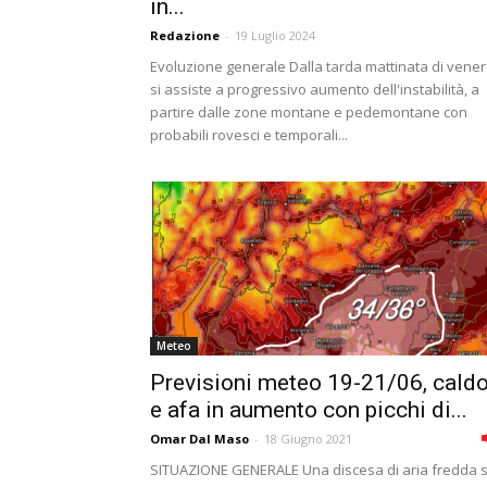
in...
Redazione
-
19 Luglio 2024
Evoluzione generale Dalla tarda mattinata di vener
si assiste a progressivo aumento dell'instabilità, a
partire dalle zone montane e pedemontane con
probabili rovesci e temporali...
Meteo
Previsioni meteo 19-21/06, cald
e afa in aumento con picchi di...
Omar Dal Maso
-
18 Giugno 2021
SITUAZIONE GENERALE Una discesa di aria fredda 