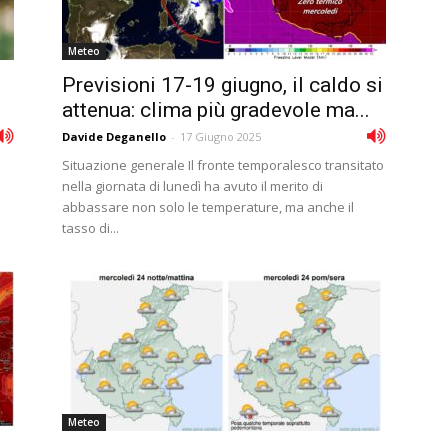
Meteo
Previsioni 17-19 giugno, il caldo si
attenua: clima più gradevole ma...
Davide Deganello
-
17 Giugno 2025
Situazione generale Il fronte temporalesco transitato
nella giornata di lunedì ha avuto il merito di
abbassare non solo le temperature, ma anche il
tasso di...
Meteo