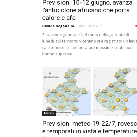
Previsioni 10-12 giugno, avanza
l’anticiclone africano che porta
calore e afa
Davide Deganello
-
10 Giugno 2025
Situazione generale Nel corso della giornata di
lunedì, sul territorio vicentino si è registrato un liev
calo termico. Le temperature massime infatti non
hanno superato...
Meteo
Previsioni meteo 19-22/7, rovesc
e temporali in vista e temperature