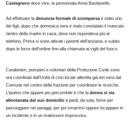
Castegnero
dove vive, la pensionata Anna Bastianello.
Ad effettuare la
denuncia formale di scomparsa
è stato uno
dei figli, dopo che domenica sera è stato constatato il mancato
rientro della madre in casa, dove non rispondeva più al
telefono. Prima si sono attivati i parenti dell’anziana, e subito
dopo le forze dell’ordine fino alla chiamata ai vigili del fuoco.
Carabinieri, pompieri e volontari della Protezione Civile sono
ora coordinati dall’Unità di crisi locale allestita già ieri sera dal
Comune nel centro della frazione per coordinare le ricerche.
L’ipotesi che appare più percorribile è che la
donna si sia
allontanata dal suo domicilio
a piedi, da sola, forse per
passeggiare nei paraggi, per poi smarrirsi oppure incappare in
un incidente o in un malessere improvviso.