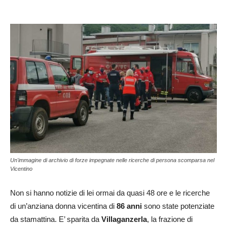
Un'immagine di archivio di forze impegnate nelle ricerche di persona scomparsa nel
Vicentino
Non si hanno notizie di lei ormai da quasi 48 ore e le ricerche
di un’anziana donna vicentina di
86 anni
sono state potenziate
da stamattina. E’ sparita da
Villaganzerla
, la frazione di