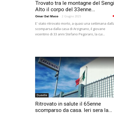
Trovato tra le montagne del Seng
Alto il corpo del 33enne...
Omar Dal Maso
-
2 Giugno 2025
E' stato ritrovato morto, a quasi una settimana dall
scomparsa dalla casa di Arzignano, il giovane
vicentino di 33 anni Stefano Pegoraro, la cui...
Dueville
Ritrovato in salute il 65enne
scomparso da casa. Ieri sera la...