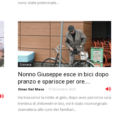
sono state potenziate...
Cronaca
Nonno Giuseppe esce in bici dopo
pranzo e sparisce per ore....
Omar Dal Maso
-
15 Dicembre 2023
Ha trascorso la notte al gelo, dopo aver percorso una
trentina di chilometri in bici, ed è stato riconsegnato
stamattina alle cure dei familiari...