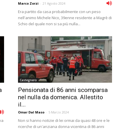
Marco Zorzi
-
21 Agosto 2024
Era partito da casa probabilmente con un peso
nell'animo Michele Nico, 39enne residente a Magrè di
Schio del quale non si sa più nulla...
Castegnero
a
Pensionata di 86 anni scomparsa
nel nulla da domenica. Allestito
il...
Omar Dal Maso
-
5 Marzo 2024
eva
Non si hanno notizie di lei ormai da quasi 48 ore e le
ricerche di un'anziana donna vicentina di 86 anni