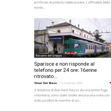
profondo di poterla riabbracciare. L'ufficialità della
morte...
Bassano del Grappa
Sparisce e non risponde al
telefono per 24 ore: 16enne
ritrovato...
Omar Dal Maso
-
12 Febbraio 2024
A distanza di due mesi mezzo da una prima fuga
volontaria, sono state risolte ancora una volta con
esito positivo le ricerche di un...