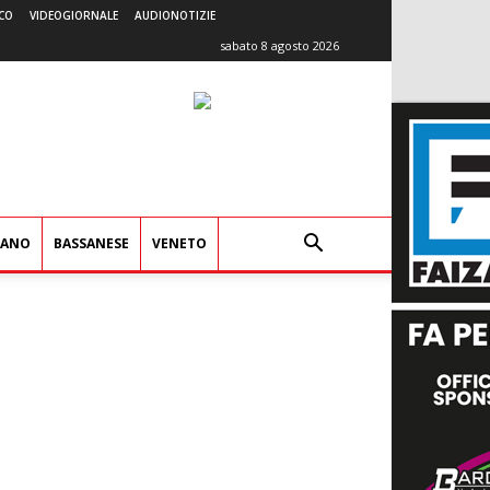
CO
VIDEOGIORNALE
AUDIONOTIZIE
sabato 8 agosto 2026
IANO
BASSANESE
VENETO