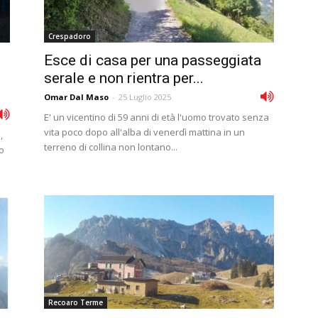
Crespadoro
Esce di casa per una passeggiata
serale e non rientra per...
Omar Dal Maso
-
25 Luglio 2025
E' un vicentino di 59 anni di età l'uomo trovato senza
vita poco dopo all'alba di venerdì mattina in un
,
terreno di collina non lontano...
no
Recoaro Terme