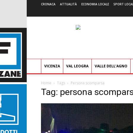
CRONACA
ATTUALITÀ
ECONOMIA LOCALE
SPORT LOCA
VICENZA
VAL LEOGRA
VALLE DELL’AGNO
Home
Tags
Persona scomparsa
Tag: persona scompar