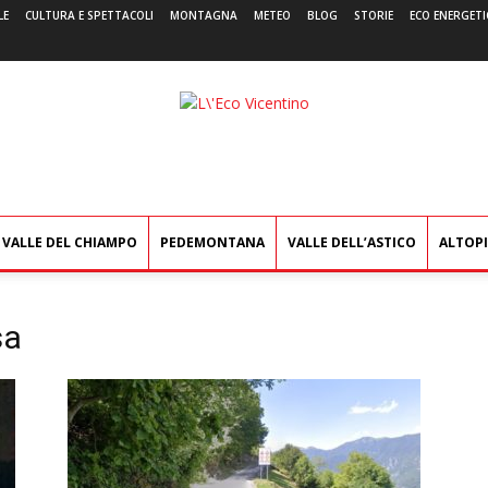
LE
CULTURA E SPETTACOLI
MONTAGNA
METEO
BLOG
STORIE
ECO ENERGETI
L'Eco
Vicentino
VALLE DEL CHIAMPO
PEDEMONTANA
VALLE DELL’ASTICO
ALTOP
sa