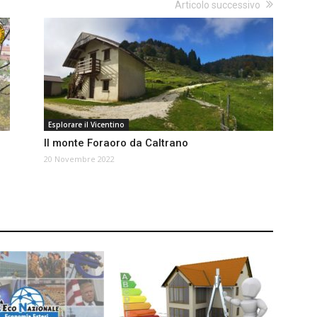
Articolo successivo
Esplorare il Vicentino
Il monte Foraoro da Caltrano
20 Novembre 2022