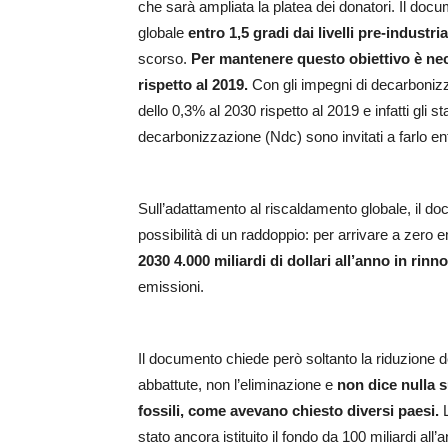
che sarà ampliata la platea dei donatori. Il docu
globale
entro 1,5 gradi dai livelli pre-industria
scorso.
Per mantenere questo obiettivo è nec
rispetto al 2019.
Con gli impegni di decarbonizzaz
dello 0,3% al 2030 rispetto al 2019 e infatti gli s
decarbonizzazione (Ndc) sono invitati a farlo ent
Sull’adattamento al riscaldamento globale, il d
possibilità di un raddoppio: per arrivare a zero 
2030 4.000 miliardi di dollari all’anno in rinn
emissioni.
Il documento chiede però soltanto la riduzione 
abbattute, non l’eliminazione e
non dice nulla s
fossili, come avevano chiesto diversi paesi.
stato ancora istituito il fondo da 100 miliardi all