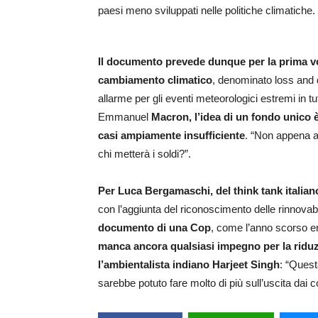
paesi meno sviluppati nelle politiche climatiche.
Il documento prevede dunque per la prima volt
cambiamento climatico
, denominato loss and 
allarme per gli eventi meteorologici estremi in t
Emmanuel
Macron, l’idea di un fondo unico è
casi ampiamente insufficiente
. “Non appena a
chi metterà i soldi?”.
Per Luca Bergamaschi, del think tank italian
con l’aggiunta del riconoscimento delle rinnovabil
documento di una Cop
, come l’anno scorso er
manca ancora qualsiasi impegno per la riduzi
l’ambientalista indiano Harjeet Singh
: “Quest
sarebbe potuto fare molto di più sull’uscita dai co