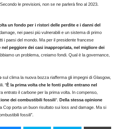
 Secondo le previsioni, non se ne parlerà fino al 2023.
a un fondo per i ristori delle perdite e i danni del
damage, nei paesi più vulnerabili e un sistema di primo
utti i paesi del mondo. Ma per il presidente francese
 nel peggiore dei casi inappropriata, nel migliore dei
bbiamo un problema, creiamo fondi. Qual è la governance,
o
sul clima la nuova bozza riafferma gli impegni di Glasgow,
i. “
È la prima volta che le fonti pulite entrano nel
a entrato il carbone per la prima volta. In compenso,
one dei combustibili fossili
“.
Della stessa opinione
a Cop porta un buon risultato sui loss and damage. Ma si
mbustibili fossili”.