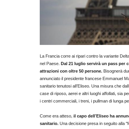
La Francia corre ai ripari contro la variante Del
nel Paese.
Dal 21 luglio servirà un pass per c
attrazioni con oltre 50 persone.
Bisognerà dun
annunciato il presidente francese Emmanuel Mac
sanitario tenutosi all’Eliseo. Una misura che dall
case di riposo, aerei e altri luoghi affollati, sia 
i centri commerciali, i treni, i pullman di lunga 
Come era atteso,
il capo dell’Eliseo ha annun
sanitario.
Una decisione presa in seguito alla “fo