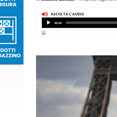
ASCOLTA L'AUDIO
Lettore
00:00
Audio