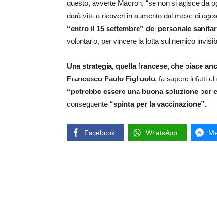
questo, avverte Macron, “se non si agisce da o
darà vita a ricoveri in aumento dal mese di agost
“entro il 15 settembre” del personale sanitar
volontario, per vincere la lotta sul nemico invisib
Una strategia, quella francese, che piace anch
Francesco Paolo Figliuolo
, fa sapere infatti ch
“potrebbe essere una buona soluzione per con
conseguente
“spinta per la vaccinazione”.
Facebook
WhatsApp
Me