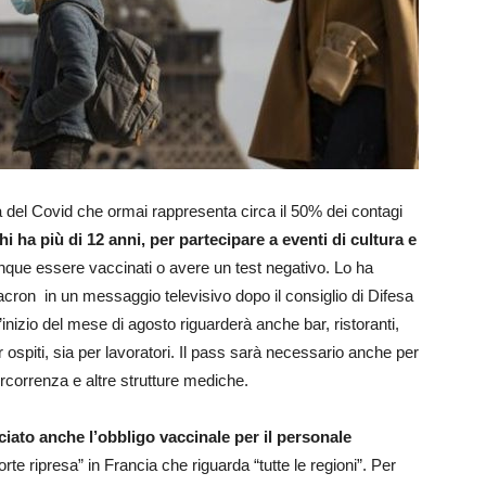
ta del Covid che ormai rappresenta circa il 50% dei contagi
hi ha più di 12 anni, per partecipare a eventi di cultura e
que essere vaccinati o avere un test negativo. Lo ha
ron in un messaggio televisivo dopo il consiglio di Difesa
’inizio del mese di agosto riguarderà anche bar, ristoranti,
per ospiti, sia per lavoratori. Il pass sarà necessario anche per
percorrenza e altre strutture mediche.
ciato anche l’obbligo vaccinale per il personale
rte ripresa” in Francia che riguarda “tutte le regioni”. Per