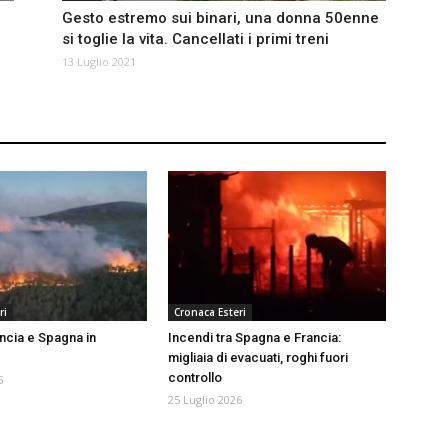
Gesto estremo sui binari, una donna 50enne
si toglie la vita. Cancellati i primi treni
13 Luglio 2021
ri
Cronaca Esteri
ancia e Spagna in
Incendi tra Spagna e Francia:
migliaia di evacuati, roghi fuori
controllo
6
25 Luglio 2026