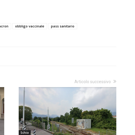
cron
obbligo vaccinale
pass sanitario
Articolo successivo
Schio