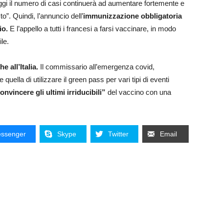
ggi il numero di casi continuerà ad aumentare fortemente e
o”. Quindi, l’annuncio dell’
immunizzazione obbligatoria
io.
E l’appello a tutti i francesi a farsi vaccinare, in modo
ile.
e all’Italia.
Il commissario all’emergenza covid,
e quella di utilizzare il green pass per vari tipi di eventi
vincere gli ultimi irriducibili”
del vaccino con una
ssenger
Skype
Twitter
Email