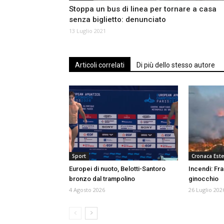
Stoppa un bus di linea per tornare a casa
senza biglietto: denunciato
13 Luglio 2021
Articoli correlati
Di più dello stesso autore
Sport
Cronaca Este
Europei di nuoto, Belotti-Santoro
Incendi: Fr
bronzo dal trampolino
ginocchio
4 Agosto 2026
26 Luglio 202