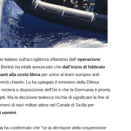
o italiano sull’accoglienza sfilandosi dall’
operazione
. Berlino ha infatti annunciato che
dall’inizio di febbraio
nti alla costa libica
per unirsi al team europeo anti-
errà chiarito. Lo ha spiegato il ministero della Difesa
resterà a disposizione dell’Ue e che la Germania è pronta
iti. Ma la decisione tedesca rischia di significare la fine di
ero di navi militari attive nel Canale di Sicilia per
di uomini
.
co
ha confermato che
“se la decisione della sospensione