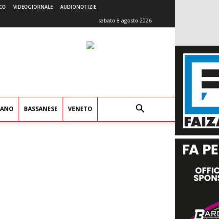
CO
VIDEOGIORNALE
AUDIONOTIZIE
sabato 8 agosto 2026
IANO
BASSANESE
VENETO