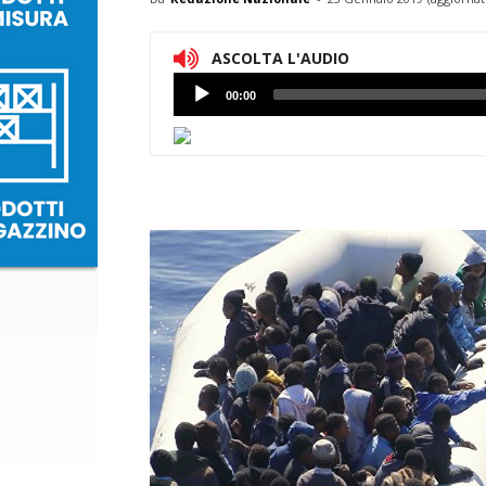
ASCOLTA L'AUDIO
Lettore
00:00
Audio