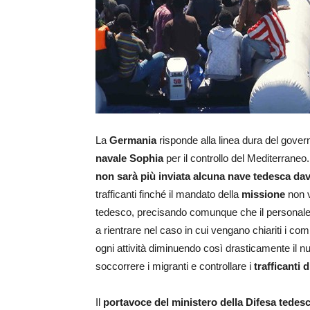
La
Germania
risponde alla linea dura del govern
navale Sophia
per il controllo del Mediterraneo
non sarà più inviata alcuna nave tedesca dava
trafficanti finché il mandato della
missione
non v
tedesco, precisando comunque che il personale 
a rientrare nel caso in cui vengano chiariti i comp
ogni attività diminuendo così drasticamente il num
soccorrere i migranti e controllare i
trafficanti 
Il
portavoce del ministero della Difesa tedes