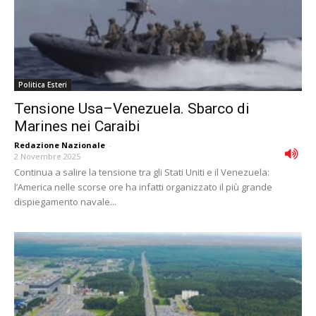
Politica Esteri
Tensione Usa–Venezuela. Sbarco di
Marines nei Caraibi
Redazione Nazionale
-
2 Novembre 2025
Continua a salire la tensione tra gli Stati Uniti e il Venezuela:
l’America nelle scorse ore ha infatti organizzato il più grande
dispiegamento navale...