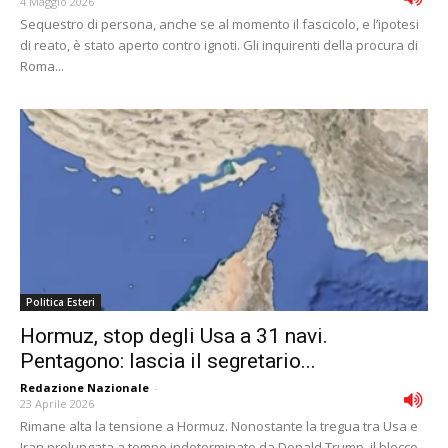
4 Maggio 2026
Sequestro di persona, anche se al momento il fascicolo, e l’ipotesi
di reato, è stato aperto contro ignoti. Gli inquirenti della procura di
Roma...
Politica Esteri
Hormuz, stop degli Usa a 31 navi.
Pentagono: lascia il segretario...
Redazione Nazionale
-
23 Aprile 2026
Rimane alta la tensione a Hormuz. Nonostante la tregua tra Usa e
Iran prolungata a tempo indeterminato da Donald Trump, il blocco