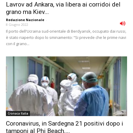
Lavrov ad Ankara, via libera ai corridoi del
grano ma Kiev...
Redazione Nazionale
-
8 Giugno 2022
Il porto dell'Ucraina sud-orientale di Berdyansk, occupato dai russi,
è stato riaperto dopo lo sminamento: “Si prevede che le prime navi
con il grano...
Cronaca Italia
Coronavirus, in Sardegna 21 positivi dopo i
tamponi al Phi Beach....