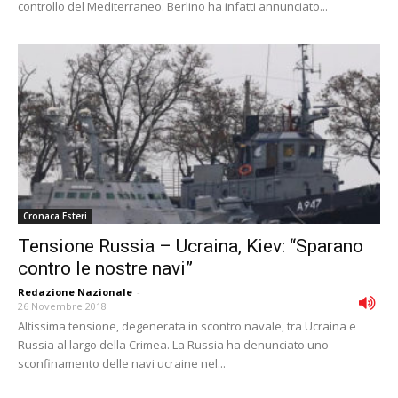
controllo del Mediterraneo. Berlino ha infatti annunciato...
Cronaca Esteri
Tensione Russia – Ucraina, Kiev: “Sparano
contro le nostre navi”
Redazione Nazionale
-
26 Novembre 2018
Altissima tensione, degenerata in scontro navale, tra Ucraina e
Russia al largo della Crimea. La Russia ha denunciato uno
sconfinamento delle navi ucraine nel...