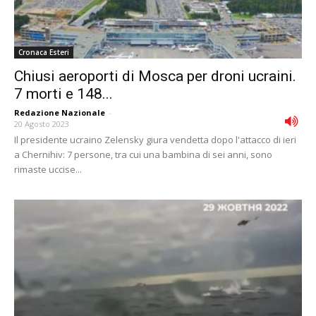
Cronaca Esteri
Chiusi aeroporti di Mosca per droni ucraini.
7 morti e 148...
Redazione Nazionale
-
20 Agosto 2023
Il presidente ucraino Zelensky giura vendetta dopo l'attacco di ieri
a Chernihiv: 7 persone, tra cui una bambina di sei anni, sono
rimaste uccise...