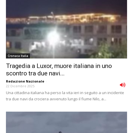
Cronaca Italia
Tragedia a Luxor, muore italiana in uno
scontro tra due navi...
Redazione Nazionale
-
22 Dicembre 2025
Una cittadina italiana ha perso la vita ieri in seguito a un incidente
tra due navi da crociera avvenuto lungo il fiume Nilo, a...