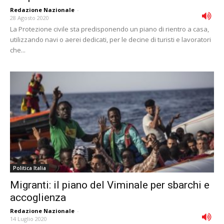
Redazione Nazionale
-
28 Agosto 2020
La Protezione civile sta predisponendo un piano di rientro a casa,
utilizzando navi o aerei dedicati, per le decine di turisti e lavoratori
che...
Politica Italia
Migranti: il piano del Viminale per sbarchi e
accoglienza
Redazione Nazionale
-
14 Luglio 2020