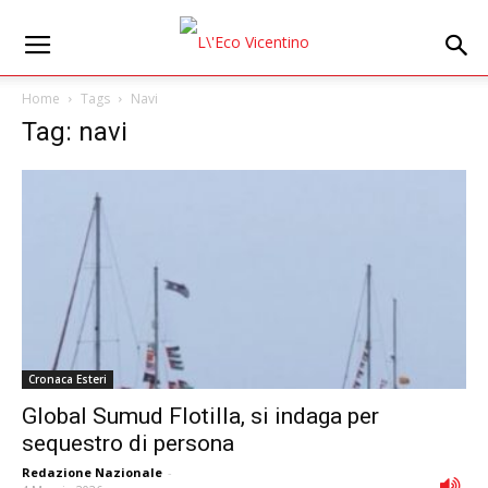
Home
Tags
Navi
Tag: navi
Cronaca Esteri
Global Sumud Flotilla, si indaga per
sequestro di persona
Redazione Nazionale
-