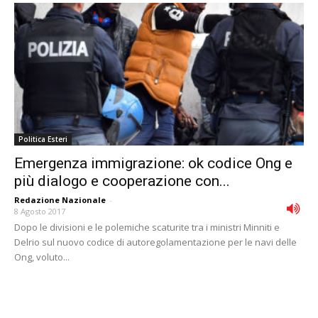
Politica Esteri
Emergenza immigrazione: ok codice Ong e
più dialogo e cooperazione con...
Redazione Nazionale
-
8 Agosto 2017
Dopo le divisioni e le polemiche scaturite tra i ministri Minniti e
Delrio sul nuovo codice di autoregolamentazione per le navi delle
Ong, voluto...