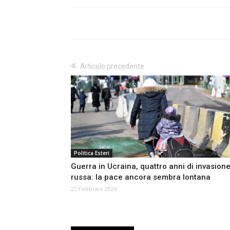
Articolo precedente
Politica Esteri
Guerra in Ucraina, quattro anni di invasion
russa: la pace ancora sembra lontana
22 Febbraio 2026