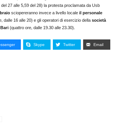
 del 27 alle 5,59 del 28) la protesta proclamata da Usb
braio
sciopereranno invece a livello locale
il personale
, dalle 16 alle 20) e gli operatori di esercizio della
società
 Bari
(quattro ore, dalle 19.30 alle 23.30).
ssenger
Skype
Twitter
Email