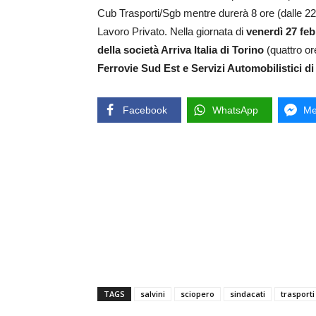
Cub Trasporti/Sgb mentre durerà 8 ore (dalle 22
Lavoro Privato. Nella giornata di
venerdì 27 feb
della società Arriva Italia di Torino
(quattro ore
Ferrovie Sud Est e Servizi Automobilistici di
Facebook
WhatsApp
Me
TAGS
salvini
sciopero
sindacati
trasporti