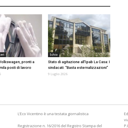
eri
Schio
olkswagen, pronti a
Stato di agitazione all’Ipab La Casa: I
mila posti di lavoro
sindacati: “Basta esternalizzazioni”
6
9 Luglio 2026
L’Eco Vicentino è una testata giornalistica
Ed
vi
Registrazione n. 16/2016 del Registro Stampa del
P.