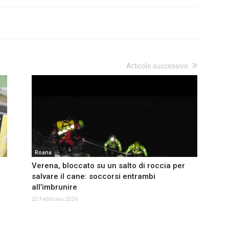
Articolo successivo
Roana
e
Verena, bloccato su un salto di roccia per
salvare il cane: soccorsi entrambi
all’imbrunire
22 Febbraio 2026