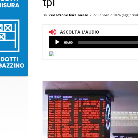
tpl
Da
Redazione Nazionale
-
22 Febbraio 2026
(aggiornat
ASCOLTA L'AUDIO
Lettore
00:00
Audio