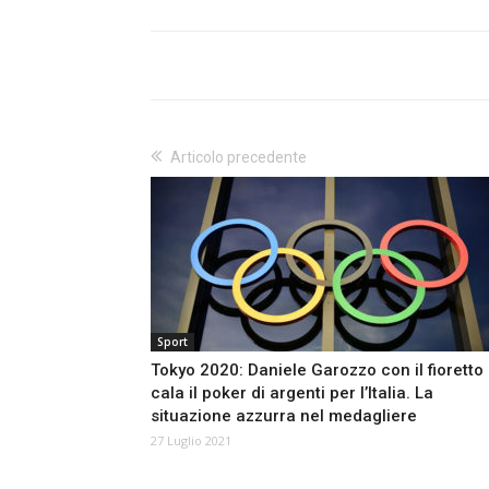
Articolo precedente
Sport
Tokyo 2020: Daniele Garozzo con il fioretto
cala il poker di argenti per l’Italia. La
situazione azzurra nel medagliere
27 Luglio 2021