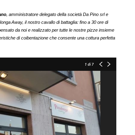
ano
, amministratore delegato della società Da Pino srl e
alonga Away, il nostro cavallo di battaglia: fino a 30 ore di
 pensato da noi e realizzato per tutte le nostre pizze insieme
teristiche di coibentazione che consente una cottura perfetta
1
di 7