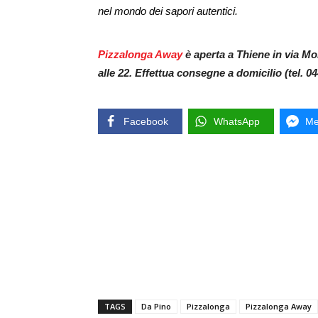
nel mondo dei sapori autentici.
Pizzalonga Away
è aperta a Thiene in via Mon
alle 22. Effettua consegne a domicilio (tel. 0
Facebook
WhatsApp
Me
TAGS
Da Pino
Pizzalonga
Pizzalonga Away