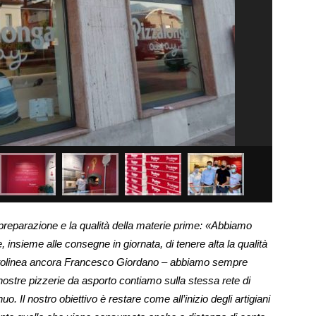
 preparazione e la qualità della materie prime: «Abbiamo
 insieme alle consegne in giornata, di tenere alta la qualità
 sottolinea ancora Francesco Giordano – abbiamo sempre
le nostre pizzerie da asporto contiamo sulla stessa rete di
o. Il nostro obiettivo è restare come all’inizio degli artigiani