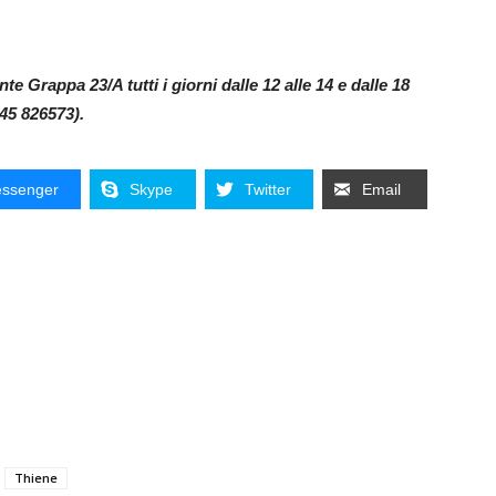
te Grappa 23/A tutti i giorni dalle 12 alle 14 e dalle 18
445 826573).
ssenger
Skype
Twitter
Email
Thiene