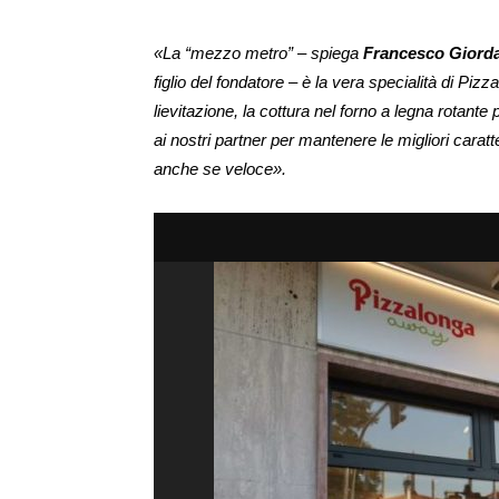
«La “mezzo metro” – spiega
Francesco Giord
figlio del fondatore – è la vera specialità di Pizz
lievitazione, la cottura nel forno a legna rotante
ai nostri partner per mantenere le migliori carat
anche se veloce».