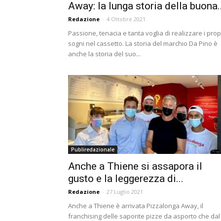
Away: la lunga storia della buona..
Redazione
-
4 Ottobre 2021
Passione, tenacia e tanta voglia di realizzare i prop
sogni nel cassetto. La storia del marchio Da Pino è
anche la storia del suo...
Publiredazionale
Anche a Thiene si assapora il
gusto e la leggerezza di...
Redazione
-
27 Luglio 2021
Anche a Thiene è arrivata Pizzalonga Away, il
franchising delle saporite pizze da asporto che dal