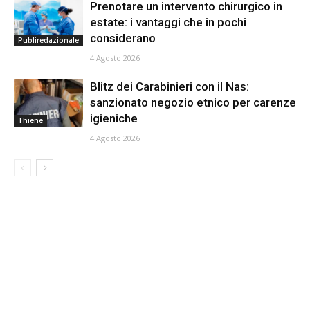
Prenotare un intervento chirurgico in
estate: i vantaggi che in pochi
considerano
Publiredazionale
4 Agosto 2026
Blitz dei Carabinieri con il Nas:
sanzionato negozio etnico per carenze
igieniche
Thiene
4 Agosto 2026