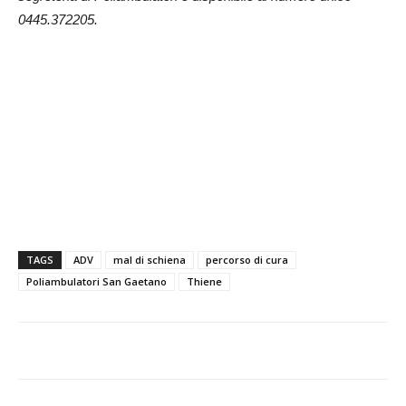
0445.372205.
TAGS
ADV
mal di schiena
percorso di cura
Poliambulatori San Gaetano
Thiene