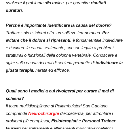
risolvere il problema alla radice, per garantire
risultati
duraturi
.
Perché è importante identificare la causa del dolore?
Trattare solo i sintomi offre un sollievo temporaneo.
Per
evitare che il dolore si ripresenti
, è fondamentale individuare
e risolvere la causa scatenante, spesso legata a problemi
strutturali o funzionali della colonna vertebrale. Conoscere e
agire sulla causa del mal di schiena permette di
individuare la
giusta terapia
, mirata ed efficace.
Quali sono i medici a cui rivolgersi per curare il mal di
schiena?
Il team multidisciplinare di Poliambulatori San Gaetano
comprende
Neurochirurghi
d’eccellenza, per affrontare i
problemi più complessi,
Fisioterapisti
e
Personal Trainer
laureati
per trattamenti e allenamenti muscolo-scheletrici