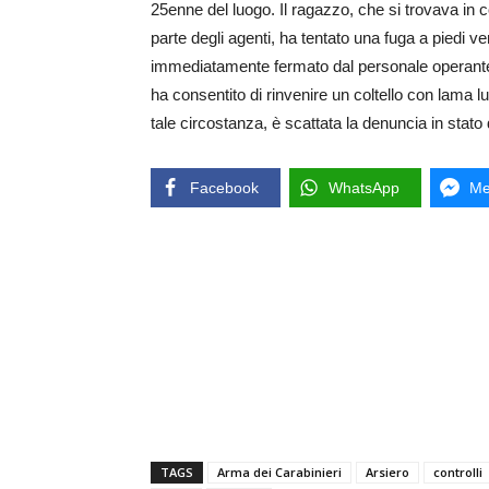
25enne del luogo. Il ragazzo, che si trovava in com
parte degli agenti, ha tentato una fuga a piedi 
immediatamente fermato dal personale operante
ha consentito di rinvenire un coltello con lama 
tale circostanza, è scattata la denuncia in stato 
Facebook
WhatsApp
Me
TAGS
Arma dei Carabinieri
Arsiero
controlli