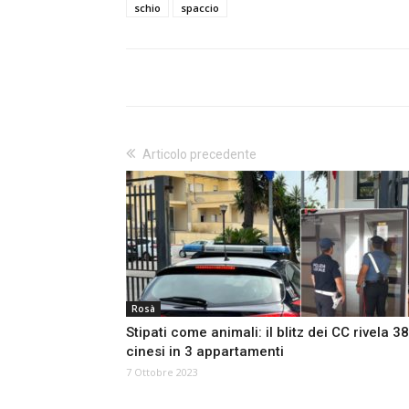
schio
spaccio
Articolo precedente
Rosà
Stipati come animali: il blitz dei CC rivela 38
cinesi in 3 appartamenti
7 Ottobre 2023