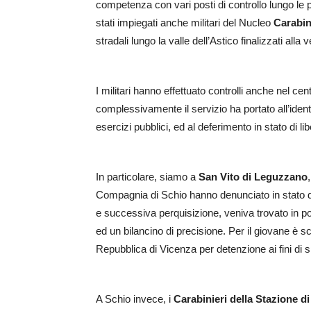
competenza con vari posti di controllo lungo le 
stati impiegati anche militari del Nucleo
Carabini
stradali lungo la valle dell’Astico finalizzati alla v
I militari hanno effettuato controlli anche nel cen
complessivamente il servizio ha portato all’identi
esercizi pubblici, ed al deferimento in stato di li
In particolare, siamo a
San Vito di Leguzzano
Compagnia di Schio hanno denunciato in stato di
e successiva perquisizione, veniva trovato in 
ed un bilancino di precisione. Per il giovane è sca
Repubblica di Vicenza per detenzione ai fini di s
A Schio invece, i
Carabinieri della Stazione d