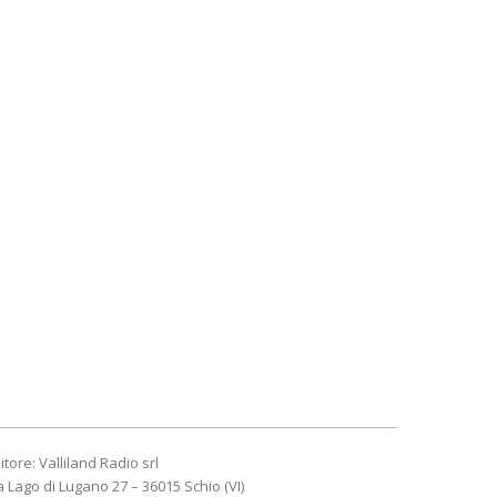
itore: Valliland Radio srl
a Lago di Lugano 27 – 36015 Schio (VI)