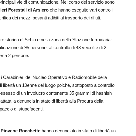
principali vie di comunicazione. Nel corso del servizio sono
eri Forestali di Arsiero
che hanno eseguito vari controlli
erifica dei mezzi pesanti adibiti al trasporto dei rifiuti.
tro storico di Schio e nella zona della Stazione ferroviaria:
ficazione di 95 persone, al controllo di 48 veicoli e di 2
bertà 2 persone.
, i Carabinieri del Nucleo Operativo e Radiomobile della
 libertà un 19enne del luogo poiché, sottoposto a controllo
possesso di un involucro contenente 35 grammi di hashish
ttata la denuncia in stato di libertà alla Procura della
paccio di stupefacenti.
i Piovene Rocchette
hanno denunciato in stato di libertà un