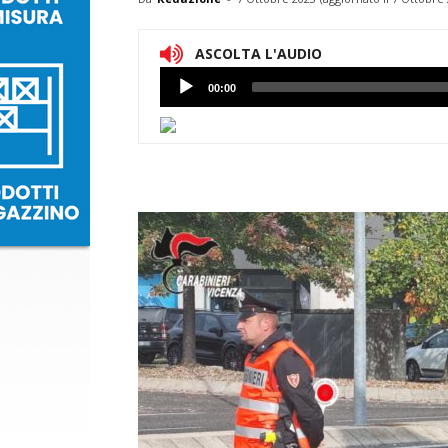
ASCOLTA L'AUDIO
Lettore
00:00
Audio