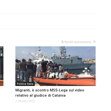
Articolo successivo
Politica Italia
Migranti, è scontro M5S-Lega sul video
relativo al giudice di Catania
7 Ottobre 2023