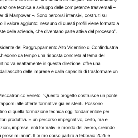
azione tecnica e sviluppo delle competenze trasversali –
di Manpower –. Sono percorsi intensivi, costruiti su
 il valore aggiunto: nessuno di questi profili viene formato a
te delle aziende, che diventano parte attiva del processo”.
esidente del Raggruppamento Alto Vicentino di Confindustria
 chiedono da tempo una risposta concreta al tema del
ntino va esattamente in questa direzione: offre una
dall’ascolto delle imprese e dalla capacità di trasformare un
 Meccatronico Veneto: “Questo progetto costruisce un ponte
apporsi alle offerte formative già esistenti. Possono
ino di quella formazione tecnica oggi fondamentale per
ttori produttivi. È un percorso impegnativo, certo, ma è
tuzioni, imprese, enti formativi e mondo del lavoro, creando
 prossimi anni”. Il primo corso partirà a febbraio 2026 e