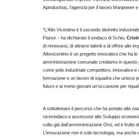
Apindustria), l’agenzia per il lavoro Manpower
“L’Alto Vicentino è il secondo distretto industria
Paese – ha dichiarato il sindaco di Schio,
Crist
di rinnovarsi, di attrarre talenti e di offrire al
Altovicentino è un progetto innovativo che ha le
amministrazione comunale crediamo in questo pe
come polo industriale competitivo, innovativo e a
formazione e un lavoro di squadra che unisce pub
futuro e ai meno giovani un’occasione per riquali
A sottolineare il percorso che ha portato alla na
vicesindaco e assessore allo Sviluppo economi
colto già dall’amministrazione Orsi, ed è frutto 
L’innovazione non è solo tecnologia, ma anche cap