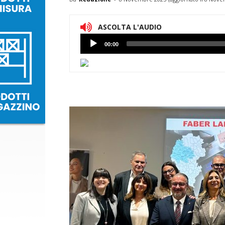
ASCOLTA L'AUDIO
Lettore
00:00
Audio