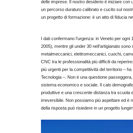
delle imprese. Il nostro desiderio è iniziare con 
un percorso duraturo calibrato e cucito sul nost
un progetto di formazione: è un atto di fiducia nel 
I dati confermano l’urgenza: in Veneto per ogni 
2005), mentre gli under 30 nell’artigianato sono 
metalmeccanici, elettromeccanici, cuochi, cameri
CNC tra le professionalità più difficili da reperir
più urgenti per la competitività del territorio – h
Tecnologia –. Non è una questione passeggera, m
sistema economico e sociale. Il calo demografico
produttive e una crescente distanza tra scuola 
irreversibile. Non possiamo più aspettare ed è ne
della risposta può risiedere in un progetto lungi