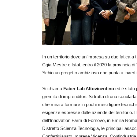
In un territorio dove un’impresa su due fatica a t
Cgia Mestre e Istat, entro il 2030 la provincia di
Schio un progetto ambizioso che punta a invertire
Si chiama
Faber Lab Altovicentino
ed è stato 
gremita di imprenditori. Si tratta di una scuola-la
che mira a formare in pochi mesi figure tecniche
esigenze espresse dalle aziende del territorio. 
dell’Innovation Farm di Fornovo, in Emilia Romag
Distretto Scienza Tecnologia, le principali asso
Confartigianato Imprese Vicenza, Confindustri