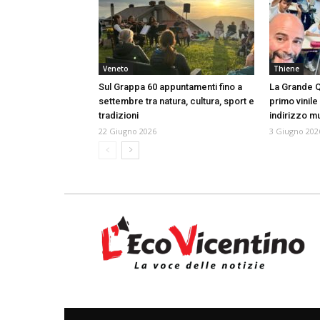
Veneto
Thiene
Sul Grappa 60 appuntamenti fino a
La Grande Qu
settembre tra natura, cultura, sport e
primo vinile
tradizioni
indirizzo m
22 Giugno 2026
3 Giugno 202