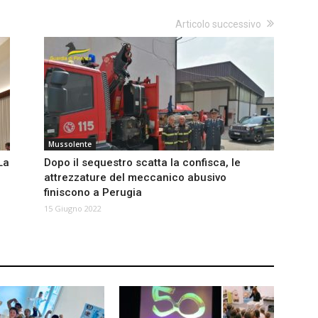
Articolo successivo
Mussolente
 La
Dopo il sequestro scatta la confisca, le
attrezzature del meccanico abusivo
finiscono a Perugia
15 Giugno 2022