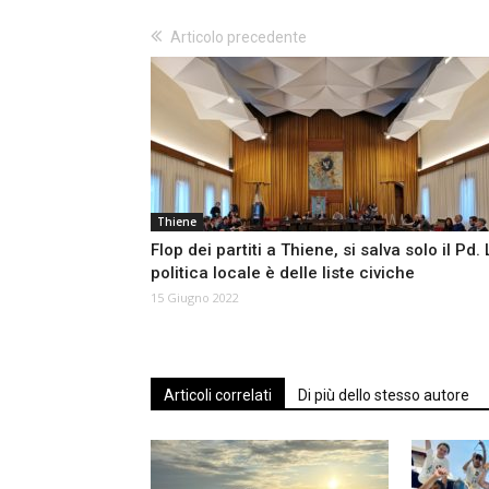
Articolo precedente
Thiene
Flop dei partiti a Thiene, si salva solo il Pd.
politica locale è delle liste civiche
15 Giugno 2022
Articoli correlati
Di più dello stesso autore