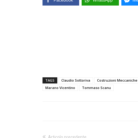
Facebook
WhatsApp
Me
TAGS
Claudio Sottoriva
Costruzioni Meccaniche 
Marano Vicentino
Tommaso Scanu
Articolo precedente