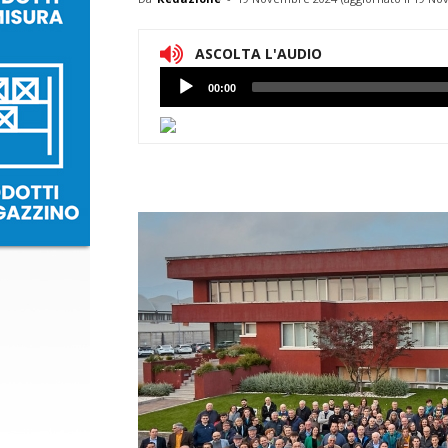
ASCOLTA L'AUDIO
Lettore
00:00
Audio