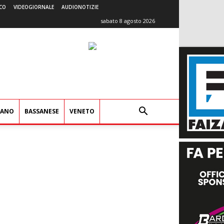
CO
VIDEOGIORNALE
AUDIONOTIZIE
sabato 8 agosto 2026
IANO
BASSANESE
VENETO