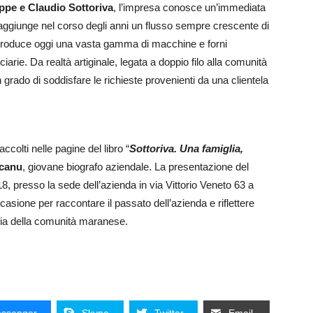
ppe e Claudio Sottoriva
, l’impresa conosce un’immediata
i aggiunge nel corso degli anni un flusso sempre crescente di
 produce oggi una vasta gamma di macchine e forni
lciarie. Da realtà artiginale, legata a doppio filo alla comunità
 grado di soddisfare le richieste provenienti da una clientela
accolti nelle pagine del libro “
Sottoriva. Una famiglia,
canu
, giovane biografo aziendale. La presentazione del
 18, presso la sede dell’azienda in via Vittorio Veneto 63 a
asione per raccontare il passato dell’azienda e riflettere
oria della comunità maranese.