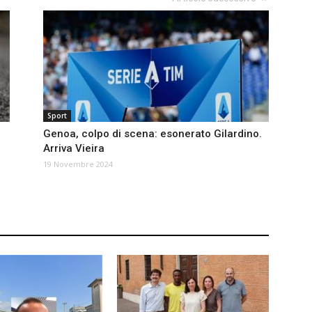
Sport
Genoa, colpo di scena: esonerato Gilardino.
n
Arriva Vieira
19 Novembre 2024