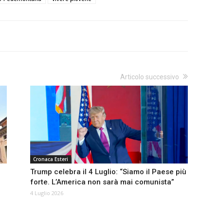
Articolo successivo
Cronaca Esteri
Trump celebra il 4 Luglio: “Siamo il Paese più
forte. L’America non sarà mai comunista”
4 Luglio 2026