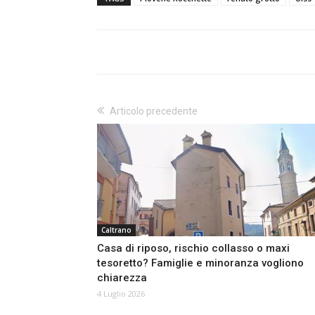
Articolo precedente
Caltrano
Casa di riposo, rischio collasso o maxi
tesoretto? Famiglie e minoranza vogliono
chiarezza
4 Luglio 2026