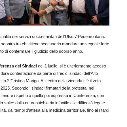
alità dei servizi socio-sanitari dell’Ulss 7 Pedemontana.
 scontro tra chi ritiene necessario mandare un segnale forte
celto di confermare il giudizio dello scorso anno.
erenza dei Sindaci
del 1 luglio, si è ulteriormente acceso
ura contestazione da parte di tredici sindaci dell’Alto
etto 2 Cristina Marigo. Al centro della vicenda c’è il voto
l 2025. Secondo i sindaci firmatari della protesta, nel
inferiore rispetto a quella poi espressa in Conferenza, con
rrisolte: dalla neuropsichiatria infantile alle difficoltà legate
tà, dai tempi d’attesa alla medicina territoriale, fino ai ritardi