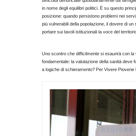
difficoltà denunciate quotidianamente da famigl
in nome degli equilibri politici. È su questo prin
posizione: quando persistono problemi nei servizi t
più vulnerabili della popolazione, il dovere di un
portare sui tavoli istituzionali la voce del territori
Uno scontro che difficilmente si esaurirà con la
fondamentale: la valutazione della sanità deve fo
a logiche di schieramento? Per Vivere Piovene la 