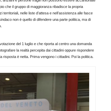
ie, anziani e persone fragili non possono essere accantonate
cipio che il gruppo di maggioranza ribadisce la propria
erritoriali, nelle liste d’attesa e nell’assistenza alle fasce
 sindaco non è quello di difendere una parte politica, ma di
o.
 votazione del 1 luglio e che riporta al centro una domanda
tografare la realtà percepita dai cittadini oppure rispondere
risposta è netta. Prima vengono i cittadini. Poi la politica.