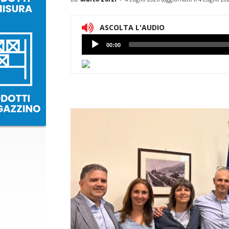
ASCOLTA L'AUDIO
Lettore
00:00
Audio