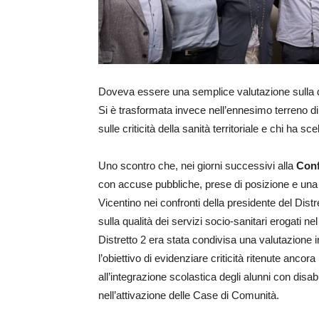
Doveva essere una semplice valutazione sulla qu
Si è trasformata invece nell’ennesimo terreno di
sulle criticità della sanità territoriale e chi ha s
Uno scontro che, nei giorni successivi alla
Conf
con accuse pubbliche, prese di posizione e una d
Vicentino nei confronti della presidente del Distr
sulla qualità dei servizi socio-sanitari erogati ne
Distretto 2 era stata condivisa una valutazione 
l’obiettivo di evidenziare criticità ritenute ancora i
all’integrazione scolastica degli alunni con disabili
nell’attivazione delle Case di Comunità.