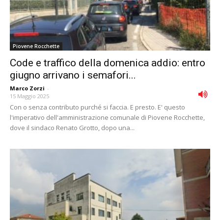
Piovene Rocchette
Code e traffico della domenica addio: entro
giugno arrivano i semafori...
Marco Zorzi
-
15 Maggio 2025
Con o senza contributo purché si faccia. E presto. E' questo
l'imperativo dell'amministrazione comunale di Piovene Rocchette,
dove il sindaco Renato Grotto, dopo una...