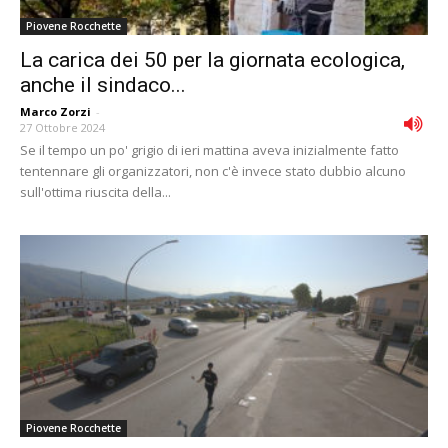
Piovene Rocchette
La carica dei 50 per la giornata ecologica,
anche il sindaco...
Marco Zorzi
-
27 Ottobre 2024
Se il tempo un po' grigio di ieri mattina aveva inizialmente fatto
tentennare gli organizzatori, non c'è invece stato dubbio alcuno
sull'ottima riuscita della...
Piovene Rocchette