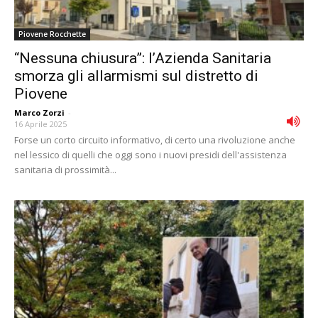
Piovene Rocchette
“Nessuna chiusura”: l’Azienda Sanitaria
smorza gli allarmismi sul distretto di
Piovene
Marco Zorzi
-
16 Aprile 2025
Forse un corto circuito informativo, di certo una rivoluzione anche
nel lessico di quelli che oggi sono i nuovi presidi dell'assistenza
sanitaria di prossimità...