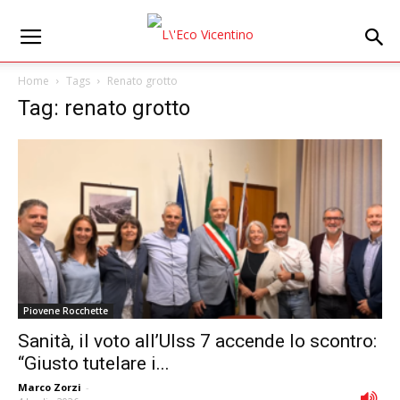
Home
Tags
Renato grotto
Tag: renato grotto
Piovene Rocchette
Sanità, il voto all’Ulss 7 accende lo scontro:
“Giusto tutelare i...
Marco Zorzi
-