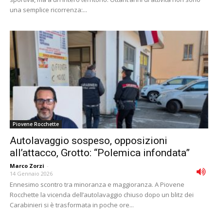
una semplice ricorrenza:...
Piovene Rocchette
Autolavaggio sospeso, opposizioni
all’attacco, Grotto: “Polemica infondata”
Marco Zorzi
-
14 Gennaio 2026
Ennesimo scontro tra minoranza e maggioranza. A Piovene
Rocchette la vicenda dell’autolavaggio chiuso dopo un blitz dei
Carabinieri si è trasformata in poche ore...