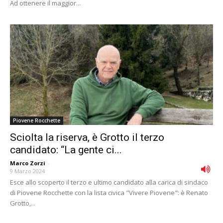
Ad ottenere il maggior...
Piovene Rocchette
Sciolta la riserva, è Grotto il terzo
candidato: “La gente ci...
Marco Zorzi
-
9 Marzo 2024
Esce allo scoperto il terzo e ultimo candidato alla carica di sindaco
di Piovene Rocchette con la lista civica "Vivere Piovene": è Renato
Grotto,...