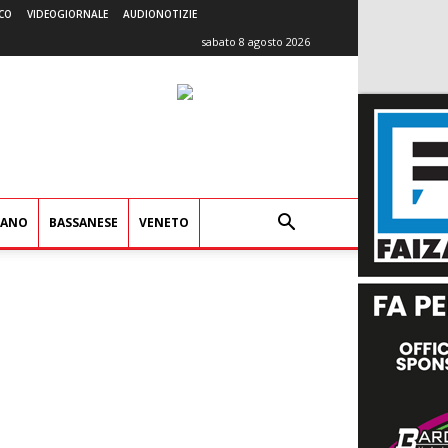
CO
VIDEOGIORNALE
AUDIONOTIZIE
sabato 8 agosto 2026
IANO
BASSANESE
VENETO