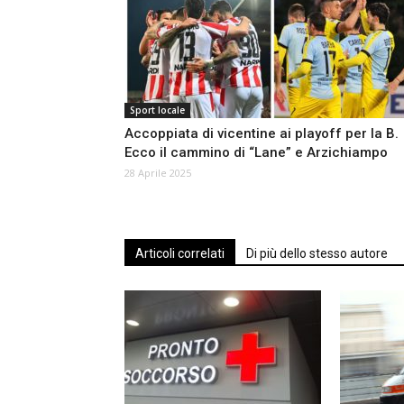
Sport locale
Accoppiata di vicentine ai playoff per la B.
Ecco il cammino di “Lane” e Arzichiampo
28 Aprile 2025
Articoli correlati
Di più dello stesso autore