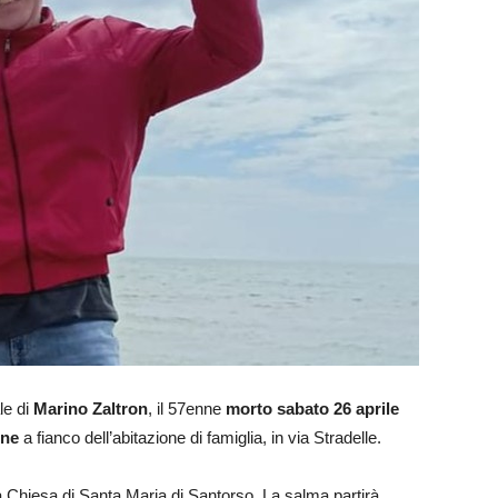
le di
Marino Zaltron
, il 57enne
morto sabato 26 aprile
one
a fianco dell’abitazione di famiglia, in via Stradelle.
a Chiesa di Santa Maria di Santorso. La salma partirà