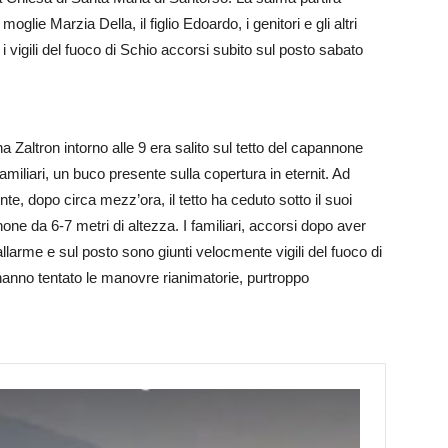
moglie Marzia Della, il figlio Edoardo, i genitori e gli altri
i vigili del fuoco di Schio accorsi subito sul posto sabato
Zaltron intorno alle 9 era salito sul tetto del capannone
amiliari, un buco presente sulla copertura in eternit. Ad
nte, dopo circa mezz’ora, il tetto ha ceduto sotto il suoi
none da 6-7 metri di altezza. I familiari, accorsi dopo aver
llarme e sul posto sono giunti velocmente vigili del fuoco di
anno tentato le manovre rianimatorie, purtroppo