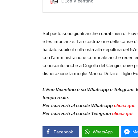
Sul posto sono giunti anche i carabinieri di Piov
e testimonianze. La ricostruzione delle cause di
ha dato subito il nulla osta alla sepoltura del 5
con l’amministrazione comunale anche recenteme
conosciuto anche a Cogollo del Cengio, dove per
disperazione la moglie Marzia Dellai e il figlio Ed
L’Eco Vicentino è su Whatsapp e Telegram. Isc
tempo reale.
Per iscriverti al canale Whatsapp
clicca qui
.
Per iscriverti al canale Telegram
clicca qui
.
Facebook
WhatsApp
Me