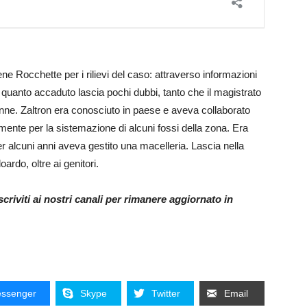
ene Rocchette per i rilievi del caso: attraverso informazioni
 quanto accaduto lascia pochi dubbi, tanto che il magistrato
7enne. Zaltron era conosciuto in paese e aveva collaborato
nte per la sistemazione di alcuni fossi della zona. Era
 alcuni anni aveva gestito una macelleria. Lascia nella
oardo, oltre ai genitori.
riviti ai nostri canali per rimanere aggiornato in
ssenger
Skype
Twitter
Email