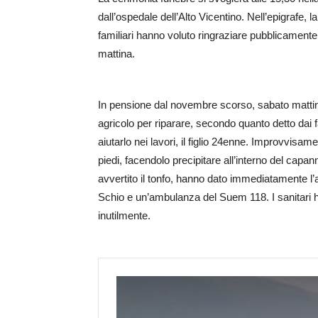
dall’ospedale dell’Alto Vicentino. Nell’epigrafe, la 
familiari hanno voluto ringraziare pubblicamente 
mattina.
In pensione dal novembre scorso, sabato mattina 
agricolo per riparare, secondo quanto detto dai f
aiutarlo nei lavori, il figlio 24enne. Improvvisame
piedi, facendolo precipitare all’interno del capan
avvertito il tonfo, hanno dato immediatamente l’a
Schio e un’ambulanza del Suem 118. I sanitari h
inutilmente.