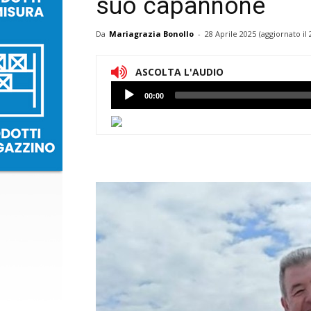
suo capannone
Da
Mariagrazia Bonollo
-
28 Aprile 2025
(aggiornato il
ASCOLTA L'AUDIO
Lettore
00:00
Audio