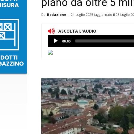
piano da oltre 5 mil
Da
Redazione
-
24 Luglio 2025
(aggiornato il
25 Luglio 2
ASCOLTA L'AUDIO
Lettore
00:00
Audio