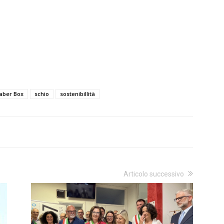
aber Box
schio
sostenibillità
Articolo successivo