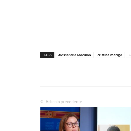
TAGS
Alessandro Maculan
cristina marigo
F
Articolo precedente