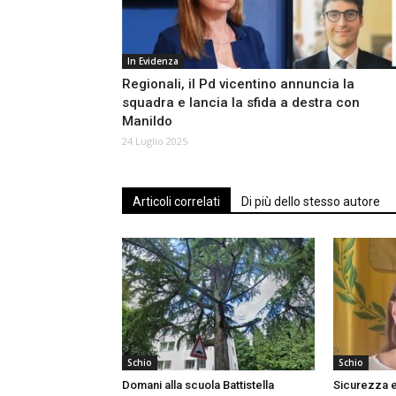
In Evidenza
Regionali, il Pd vicentino annuncia la
squadra e lancia la sfida a destra con
Manildo
24 Luglio 2025
Articoli correlati
Di più dello stesso autore
Schio
Schio
Domani alla scuola Battistella
Sicurezza e