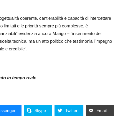
ettualità coerente, cantierabilità e capacità di intercettare
no limitati e le priorità sempre più complesse, è
nanziabili” evidenzia ancora Marigo – l’inserimento del
scelta tecnica, ma un atto politico che testimonia l’impegno
le e credibile”.
nato in tempo reale.
ssenger
Skype
Twitter
Email