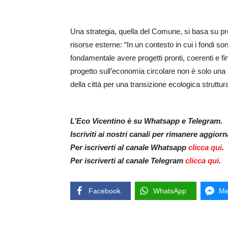
Una strategia, quella del Comune, si basa su prog
risorse esterne: “In un contesto in cui i fondi so
fondamentale avere progetti pronti, coerenti e fi
progetto sull’economia circolare non è solo una 
della città per una transizione ecologica struttura
L’Eco Vicentino è su Whatsapp e Telegram.
Iscriviti ai nostri canali per rimanere aggior
Per iscriverti al canale Whatsapp
clicca qui
.
Per iscriverti al canale Telegram
clicca qui
.
Facebook
WhatsApp
Me