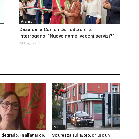
Arsiero
Casa della Comunità, i cittadini si
interrogano: “Nuovo nome, vecchi servizi?”
24 Luglio 2025
Schio
 degrado, Fn all’attacco.
Sicurezza sul lavoro, chiuso un