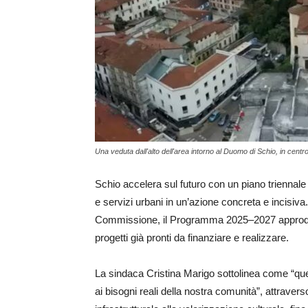
Una veduta dall'alto dell'area intorno al Duomo di Schio, in centr
Schio accelera sul futuro con un piano triennale
e servizi urbani in un’azione concreta e incisiva
Commissione, il Programma 2025–2027 approder
progetti già pronti da finanziare e realizzare.
La sindaca Cristina Marigo sottolinea come “qu
ai bisogni reali della nostra comunità”, attraver