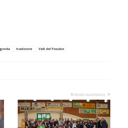
egonda
tradizione
Valli del Pasubio
Articolo successivo