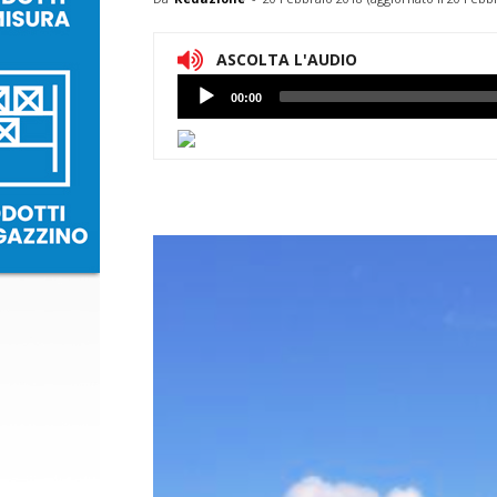
ASCOLTA L'AUDIO
Lettore
00:00
Audio