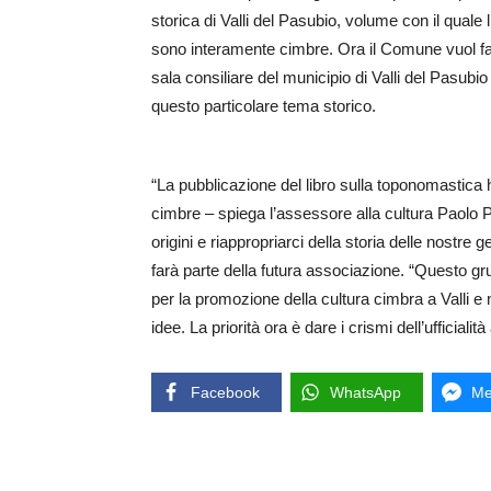
storica di Valli del Pasubio, volume con il quale
sono interamente cimbre. Ora il Comune vuol far
sala consiliare del municipio di Valli del Pasubio
questo particolare tema storico.
“La pubblicazione del libro sulla toponomastica h
cimbre – spiega l’assessore alla cultura Paolo Pi
origini e riappropriarci della storia delle nostre
farà parte della futura associazione. “Questo gru
per la promozione della cultura cimbra a Valli e 
idee. La priorità ora è dare i crismi dell’ufficialit
Facebook
WhatsApp
Me