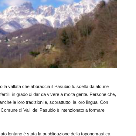
do la vallata che abbraccia il Pasubio fu scelta da alcune
 fertili, in grado di dar da vivere a molta gente. Persone che,
nche le loro tradizioni e, soprattutto, la loro lingua. Con
, il Comune di Valli del Pasubio è intenzionato a formare
ssato lontano è stata la pubblicazione della toponomastica