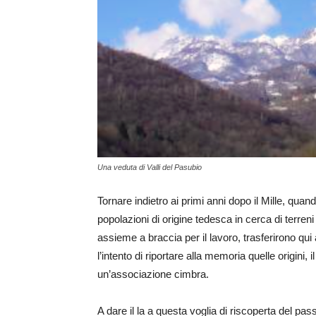
Una veduta di Valli del Pasubio
Tornare indietro ai primi anni dopo il Mille, quan
popolazioni di origine tedesca in cerca di terreni
assieme a braccia per il lavoro, trasferirono qui a
l’intento di riportare alla memoria quelle origini
un’associazione cimbra.
A dare il la a questa voglia di riscoperta del pa