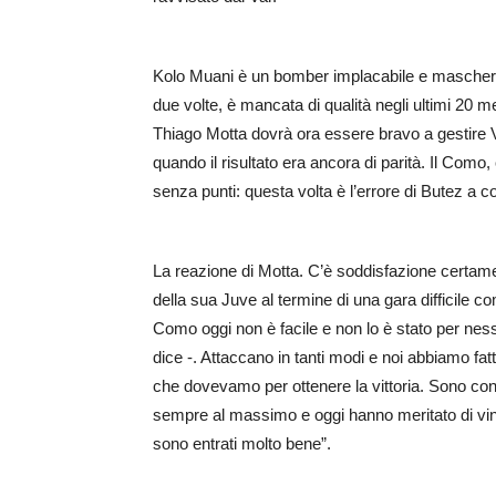
Kolo Muani è un bomber implacabile e maschera l
due volte, è mancata di qualità negli ultimi 20 
Thiago Motta dovrà ora essere bravo a gestire
quando il risultato era ancora di parità. Il Como
senza punti: questa volta è l’errore di Butez a c
La reazione di Motta. C’è soddisfazione certamente
della sua Juve al termine di una gara difficile 
Como oggi non è facile e non lo è stato per ness
dice -. Attaccano in tanti modi e noi abbiamo fatt
che dovevamo per ottenere la vittoria. Sono con
sempre al massimo e oggi hanno meritato di vin
sono entrati molto bene”.