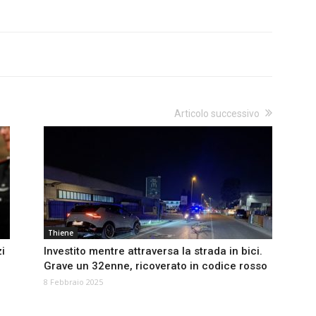
Articolo successivo
Thiene
zi
Investito mentre attraversa la strada in bici.
Grave un 32enne, ricoverato in codice rosso
8 Febbraio 2025