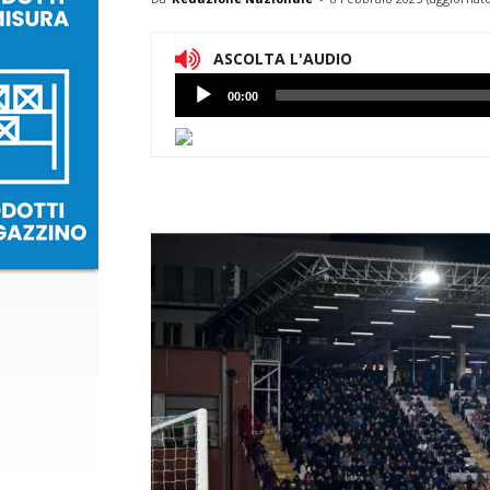
ASCOLTA L'AUDIO
Lettore
00:00
Audio