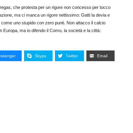
bregas, che protesta per un rigore non concesso per tocco
tazione, ma ci manca un rigore nettissimo: Gatti la devia e
ani come uno stupido con zero punti. Non attacco il calcio
Europa, ma io difendo il Como, la società e la città:
ssenger
Skype
Twitter
Email