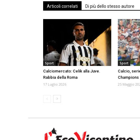
Articoli correlati
Di più dello stesso autore
Sport
Sport
Calciomercato: Celik alla Juve.
Calcio, ser
Rabbia della Roma
Champions
17 Luglio 2026
25 Maggio 20