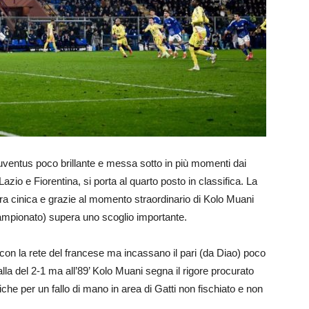
 Juventus poco brillante e messa sotto in più momenti dai
Lazio e Fiorentina, si porta al quarto posto in classifica. La
 cinica e grazie al momento straordinario di Kolo Muani
 campionato) supera uno scoglio importante.
con la rete del francese ma incassano il pari (da Diao) poco
lla del 2-1 ma all’89’ Kolo Muani segna il rigore procurato
miche per un fallo di mano in area di Gatti non fischiato e non