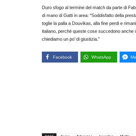
Duro sfogo al termine del match da parte di Fa
di mano di Gatti in area: “Soddisfatto della pres
toglie la palla a Douvikas, alla fine perdi e rim
italiano, perché queste cose succedono anche in 
chiediamo un po’ di giustizia.”
Facebook
WhatsApp
Me