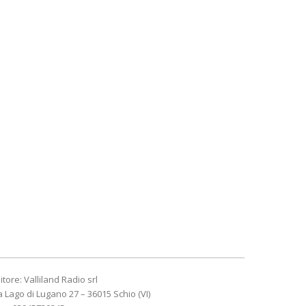
itore: Valliland Radio srl
a Lago di Lugano 27 – 36015 Schio (VI)