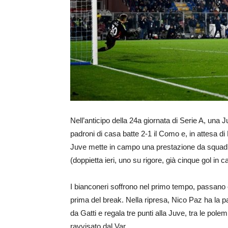
Nell’anticipo della 24a giornata di Serie A, una
padroni di casa batte 2-1 il Como e, in attesa di 
Juve mette in campo una prestazione da squadra
(doppietta ieri, uno su rigore, già cinque gol in
I bianconeri soffrono nel primo tempo, passano 
prima del break. Nella ripresa, Nico Paz ha la pa
da Gatti e regala tre punti alla Juve, tra le pole
ravvisato dal Var.