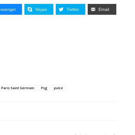
ssenger
Skype
Twitter
Email
Paris Saint Germain
Psg
pulce