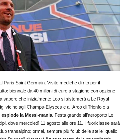
 al Paris Saint Germain. Visite mediche di rito per il
atto: biennale da 40 milioni di euro a stagione con opzione
fa sapere che inizialmente Leo si sistemerà a Le Royal
igi vicino agli Champs-Elysees e all’Arco di Trionfo e a
ini esplode la Messi-mania.
Festa grande all’aeroporto Le
cipi, dove mercoledì 11 agosto alle ore 11, il fuoriclasse sarà
ub transalpino; ormai, sempre più “club delle stelle” quello