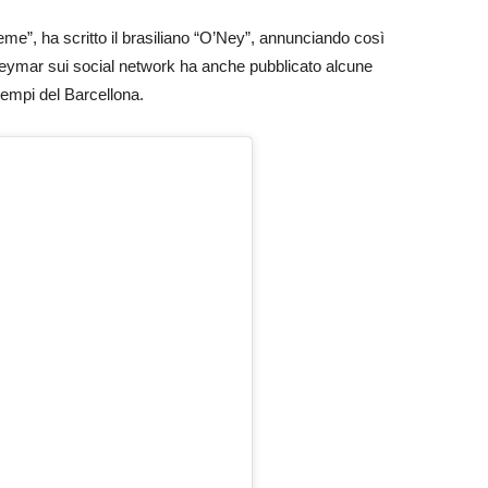
eme”, ha scritto il brasiliano “O’Ney”, annunciando così
Neymar sui social network ha anche pubblicato alcune
tempi del Barcellona.