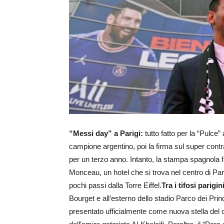
“Messi day” a Parigi:
tutto fatto per la “Pulce”
campione argentino, poi la firma sul super contr
per un terzo anno. Intanto, la stampa spagnola 
Monceau, un hotel che si trova nel centro di Par
pochi passi dalla Torre Eiffel.
Tra i tifosi parig
Bourget e all’esterno dello stadio Parco dei Prin
presentato ufficialmente come nuova stella del cl