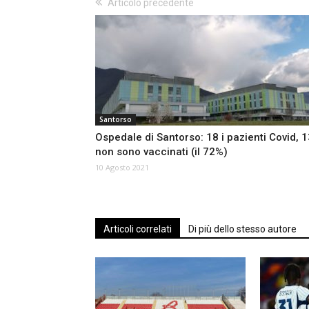
Articolo precedente
Santorso
Ospedale di Santorso: 18 i pazienti Covid, 1
non sono vaccinati (il 72%)
10 Agosto 2021
Articoli correlati
Di più dello stesso autore