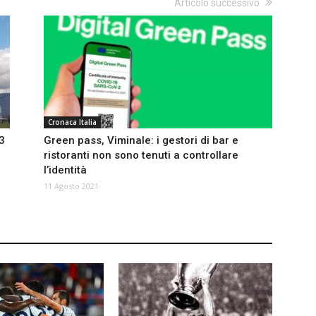
Articolo successivo
Cronaca Italia
3
Green pass, Viminale: i gestori di bar e
ristoranti non sono tenuti a controllare
l’identità
11 Agosto 2021