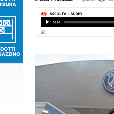
ASCOLTA L'AUDIO
Lettore
00:00
Audio