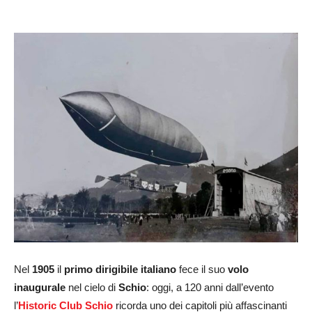
Nel
1905
il
primo dirigibile italiano
fece il suo
volo
inaugurale
nel cielo di
Schio
: oggi, a 120 anni dall’evento
l’
Historic Club Schio
ricorda uno dei capitoli più affascinanti