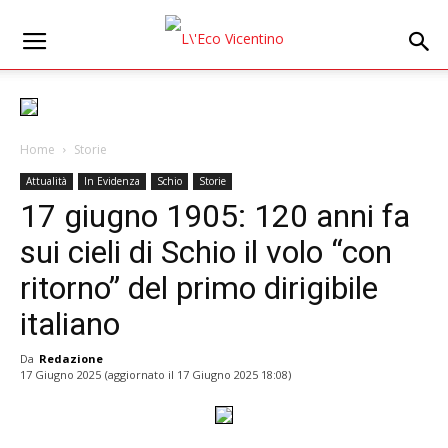
Home
Storie
Attualità
In Evidenza
Schio
Storie
17 giugno 1905: 120 anni fa
sui cieli di Schio il volo “con
ritorno” del primo dirigibile
italiano
Da
Redazione
17 Giugno 2025
(aggiornato il
17 Giugno 2025 18:08
)