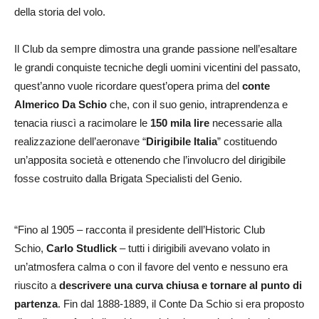
della storia del volo.
Il Club da sempre dimostra una grande passione nell’esaltare
le grandi conquiste tecniche degli uomini vicentini del passato,
quest’anno vuole ricordare quest’opera prima del
conte
Almerico Da Schio
che, con il suo genio, intraprendenza e
tenacia riuscì a racimolare le
150 mila lire
necessarie alla
realizzazione dell’aeronave “
Dirigibile Italia
” costituendo
un’apposita società e ottenendo che l’involucro del dirigibile
fosse costruito dalla Brigata Specialisti del Genio.
“Fino al 1905 – racconta il presidente dell’Historic Club
Schio,
Carlo Studlick
– tutti i dirigibili avevano volato in
un’atmosfera calma o con il favore del vento e nessuno era
riuscito a
descrivere una curva chiusa e tornare al punto di
partenza
. Fin dal 1888-1889, il Conte Da Schio si era proposto