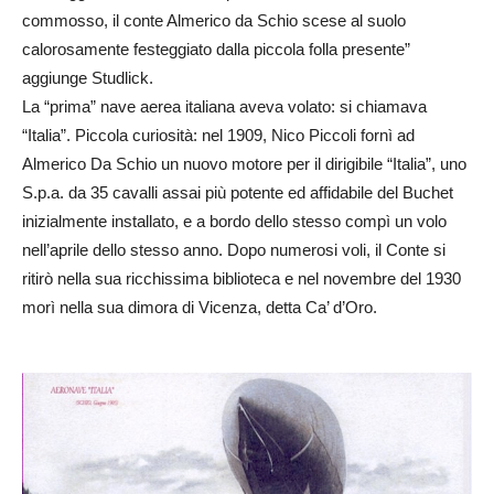
commosso, il conte Almerico da Schio scese al suolo
calorosamente festeggiato dalla piccola folla presente”
aggiunge Studlick.
La “prima” nave aerea italiana aveva volato: si chiamava
“Italia”. Piccola curiosità: nel 1909, Nico Piccoli fornì ad
Almerico Da Schio un nuovo motore per il dirigibile “Italia”, uno
S.p.a. da 35 cavalli assai più potente ed affidabile del Buchet
inizialmente installato, e a bordo dello stesso compì un volo
nell’aprile dello stesso anno. Dopo numerosi voli, il Conte si
ritirò nella sua ricchissima biblioteca e nel novembre del 1930
morì nella sua dimora di Vicenza, detta Ca’ d’Oro.