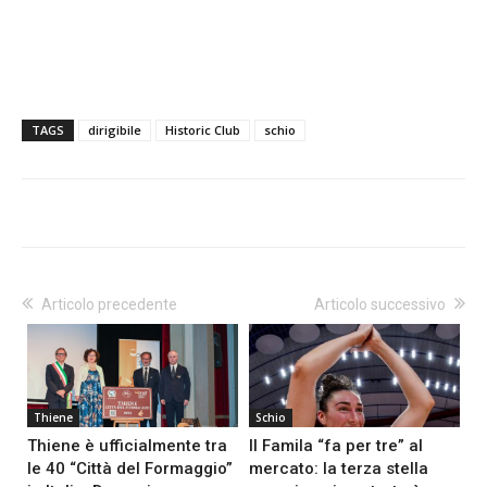
TAGS
dirigibile
Historic Club
schio
Articolo precedente
Articolo successivo
Thiene
Schio
Thiene è ufficialmente tra
Il Famila “fa per tre” al
le 40 “Città del Formaggio”
mercato: la terza stella