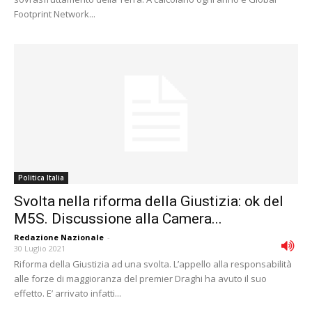
Footprint Network...
Politica Italia
Svolta nella riforma della Giustizia: ok del
M5S. Discussione alla Camera...
Redazione Nazionale
-
30 Luglio 2021
Riforma della Giustizia ad una svolta. L’appello alla responsabilità
alle forze di maggioranza del premier Draghi ha avuto il suo
effetto. E’ arrivato infatti...