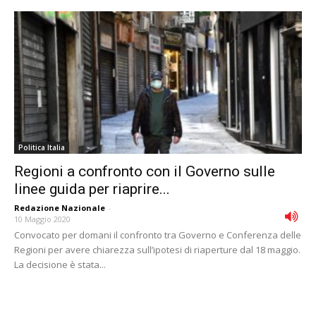
Politica Italia
Regioni a confronto con il Governo sulle
linee guida per riaprire...
Redazione Nazionale
-
10 Maggio 2020
Convocato per domani il confronto tra Governo e Conferenza delle
Regioni per avere chiarezza sull’ipotesi di riaperture dal 18 maggio.
La decisione è stata...