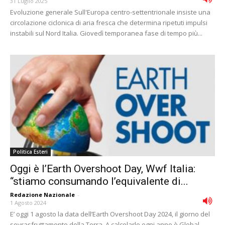
31 Luglio 2025
Evoluzione generale Sull'Europa centro-settentrionale insiste una
circolazione ciclonica di aria fresca che determina ripetuti impulsi
instabili sul Nord Italia. Giovedì temporanea fase di tempo più...
Politica Esteri
Oggi è l’Earth Overshoot Day, Wwf Italia:
“stiamo consumando l’equivalente di...
Redazione Nazionale
-
1 Agosto 2024
E’ oggi 1 agosto la data dell’Earth Overshoot Day 2024, il giorno del
sovrasfruttamento della Terra. A calcolarlo ogni anno è Global