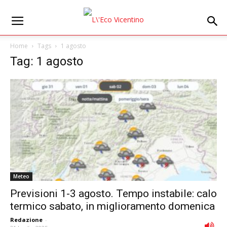
Home
Tags
1 agosto
Tag: 1 agosto
Meteo
Previsioni 1-3 agosto. Tempo instabile: calo
termico sabato, in miglioramento domenica
Redazione
-