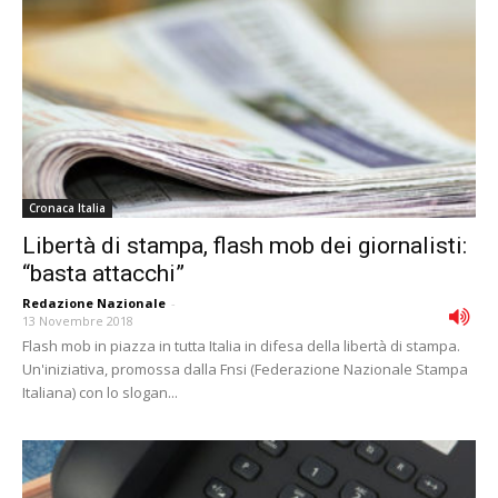
Cronaca Italia
Libertà di stampa, flash mob dei giornalisti:
“basta attacchi”
Redazione Nazionale
-
13 Novembre 2018
Flash mob in piazza in tutta Italia in difesa della libertà di stampa.
Un'iniziativa, promossa dalla Fnsi (Federazione Nazionale Stampa
Italiana) con lo slogan...