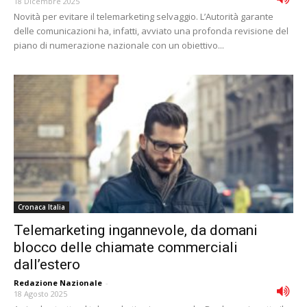
18 Dicembre 2025
Novità per evitare il telemarketing selvaggio. L’Autorità garante
delle comunicazioni ha, infatti, avviato una profonda revisione del
piano di numerazione nazionale con un obiettivo...
Cronaca Italia
Telemarketing ingannevole, da domani
blocco delle chiamate commerciali
dall’estero
Redazione Nazionale
-
18 Agosto 2025