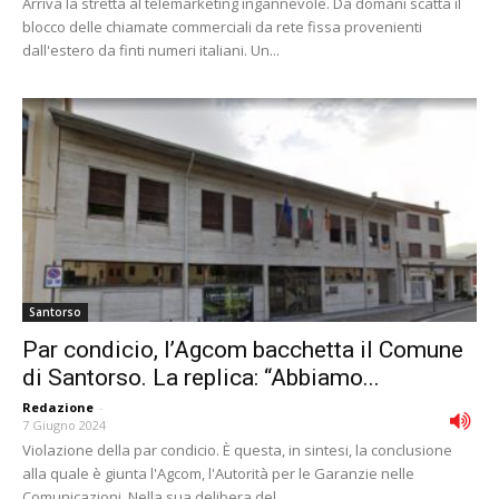
Arriva la stretta al telemarketing ingannevole. Da domani scatta il
blocco delle chiamate commerciali da rete fissa provenienti
dall'estero da finti numeri italiani. Un...
Santorso
Par condicio, l’Agcom bacchetta il Comune
di Santorso. La replica: “Abbiamo...
Redazione
-
7 Giugno 2024
Violazione della par condicio. È questa, in sintesi, la conclusione
alla quale è giunta l'Agcom, l'Autorità per le Garanzie nelle
Comunicazioni. Nella sua delibera del...