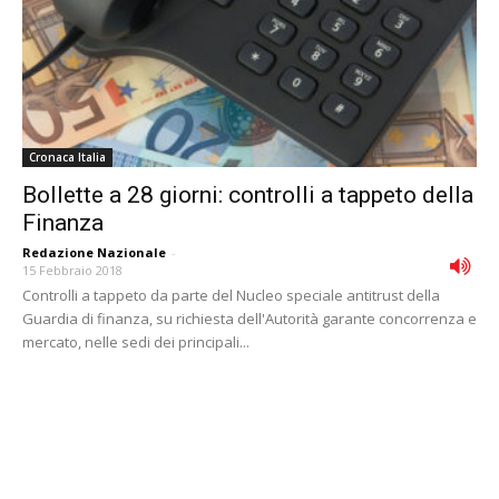
Cronaca Italia
Bollette a 28 giorni: controlli a tappeto della
Finanza
Redazione Nazionale
-
15 Febbraio 2018
Controlli a tappeto da parte del Nucleo speciale antitrust della
Guardia di finanza, su richiesta dell'Autorità garante concorrenza e
mercato, nelle sedi dei principali...