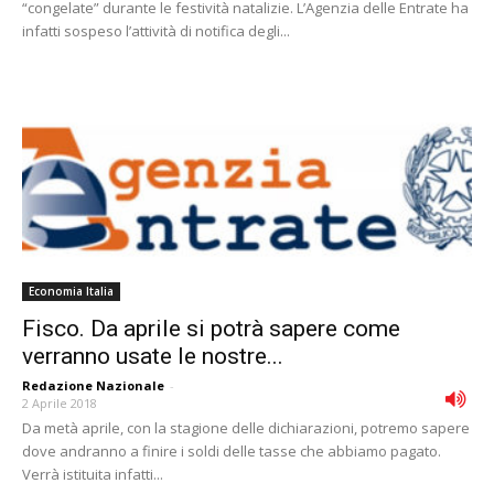
“congelate” durante le festività natalizie. L’Agenzia delle Entrate ha
infatti sospeso l’attività di notifica degli...
Economia Italia
Fisco. Da aprile si potrà sapere come
verranno usate le nostre...
Redazione Nazionale
-
2 Aprile 2018
Da metà aprile, con la stagione delle dichiarazioni, potremo sapere
dove andranno a finire i soldi delle tasse che abbiamo pagato.
Verrà istituita infatti...