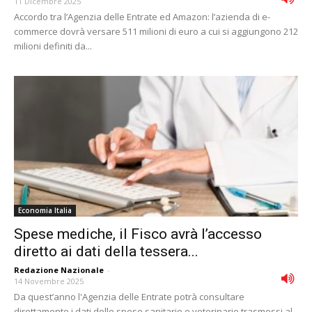
11 Dicembre 2025
Accordo tra l’Agenzia delle Entrate ed Amazon: l’azienda di e-
commerce dovrà versare 511 milioni di euro a cui si aggiungono 212
milioni definiti da...
Economia Italia
Spese mediche, il Fisco avrà l’accesso
diretto ai dati della tessera...
Redazione Nazionale
-
14 Novembre 2025
Da quest’anno l'Agenzia delle Entrate potrà consultare
direttamente i dati delle spese sanitarie e veterinarie trasmessi al