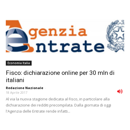
Economia Italia
Fisco: dichiarazione online per 30 mln di
italiani
Redazione Nazionale
-
18 Aprile 2017
Al via la nuova stagione dedicata al Fisco, in particolare alla
dichiarazione dei redditi precompilata. Dalla giornata di oggi
l'Agenzia delle Entrate rende infatti...