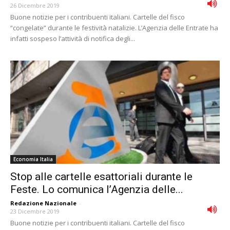
26 Dicembre 2019
Buone notizie per i contribuenti italiani. Cartelle del fisco
“congelate” durante le festività natalizie. L’Agenzia delle Entrate ha
infatti sospeso l’attività di notifica degli...
Economia Italia
Stop alle cartelle esattoriali durante le
Feste. Lo comunica l’Agenzia delle...
Redazione Nazionale
-
23 Dicembre 2019
Buone notizie per i contribuenti italiani. Cartelle del fisco