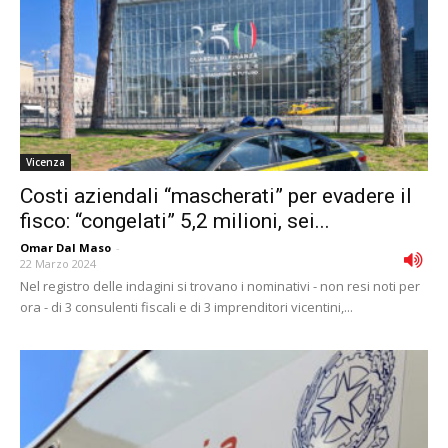
Vicenza
Costi aziendali “mascherati” per evadere il
fisco: “congelati” 5,2 milioni, sei...
Omar Dal Maso
-
22 Marzo 2024
Nel registro delle indagini si trovano i nominativi - non resi noti per
ora - di 3 consulenti fiscali e di 3 imprenditori vicentini,...