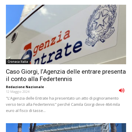
Cronaca Italia
Caso Giorgi, l’Agenzia delle entrare presenta
il conto alla Federtennis
Redazione Nazionale
-
12 Maggio 2024
"L'Agenzia delle Entrate ha presentato un atto di pignoramento
verso terzi alla Federtennis" perché Camila Giorgi deve 464 mila
euro al fisco di tasse...