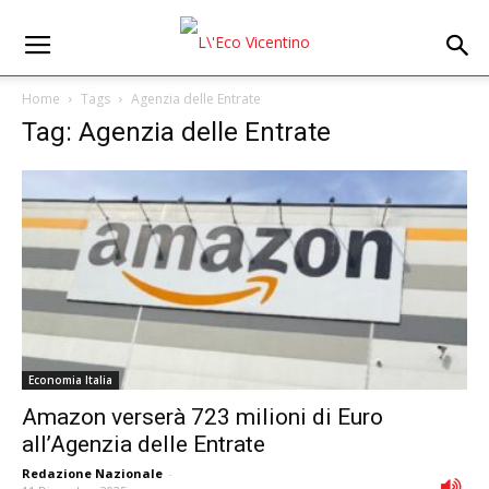
Home
Tags
Agenzia delle Entrate
Tag: Agenzia delle Entrate
Economia Italia
Amazon verserà 723 milioni di Euro
all’Agenzia delle Entrate
Redazione Nazionale
-