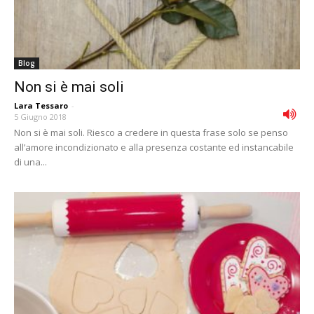
Blog
Non si è mai soli
Lara Tessaro
-
5 Giugno 2018
Non si è mai soli. Riesco a credere in questa frase solo se penso
all’amore incondizionato e alla presenza costante ed instancabile
di una...