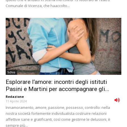
Comunale di Vicenza, che haaccolto...
Schio
Esplorare l’amore: incontri degli istituti
Pasini e Martini per accompagnare gli...
Redazione
-
11 Aprile 2024
Innamoramento, amore, passione, possesso, controllo: nella
nostra società fortemente individualista costruire relazioni
affettive sane e gratificanti, così come gestirne le delusioni, è
sempre più...