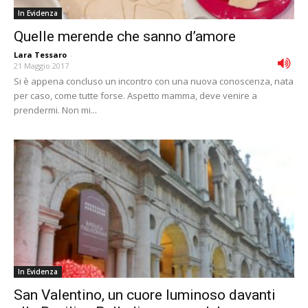
In Evidenza
Quelle merende che sanno d’amore
Lara Tessaro
-
21 Maggio 2017
Si è appena concluso un incontro con una nuova conoscenza, nata
per caso, come tutte forse. Aspetto mamma, deve venire a
prendermi. Non mi...
In Evidenza
San Valentino, un cuore luminoso davanti