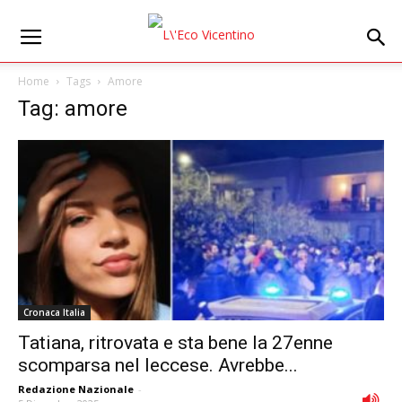
Home
Tags
Amore
Tag: amore
Cronaca Italia
Tatiana, ritrovata e sta bene la 27enne
scomparsa nel leccese. Avrebbe...
Redazione Nazionale
-