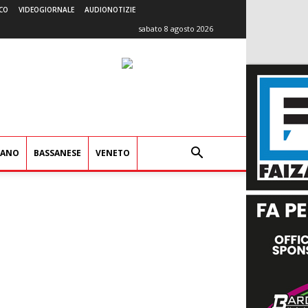
CO
VIDEOGIORNALE
AUDIONOTIZIE
sabato 8 agosto 2026
IANO
BASSANESE
VENETO