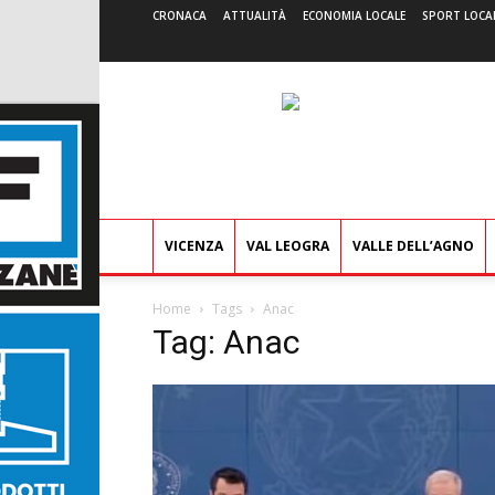
CRONACA
ATTUALITÀ
ECONOMIA LOCALE
SPORT LOCA
VICENZA
VAL LEOGRA
VALLE DELL’AGNO
Home
Tags
Anac
Tag: Anac