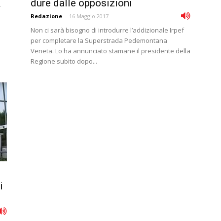
dure dalle opposizioni
-
Redazione
-
16 Maggio 2017
Non ci sarà bisogno di introdurre l’addizionale Irpef
per completare la Superstrada Pedemontana
Veneta. Lo ha annunciato stamane il presidente della
Regione subito dopo...
i