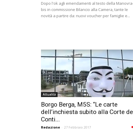
Dopo l'ok agli emendamenti al testo della Manovra
bis in commissione Bilancio alla Camera, tante le
novità a partire da: nuovi voucher per famiglie e...
Attualità
Borgo Berga, M5S: “Le carte
dell’inchiesta subito alla Corte de
Conti...
Redazione
-
27 Febbraio 2017