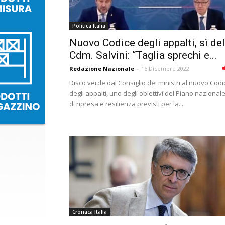
Politica Italia
Nuovo Codice degli appalti, sì del
Cdm. Salvini: “Taglia sprechi e...
Redazione Nazionale
-
16 Dicembre 2022
Disco verde dal Consiglio dei ministri al nuovo Codi
degli appalti, uno degli obiettivi del Piano nazional
di ripresa e resilienza previsti per la...
Cronaca Italia