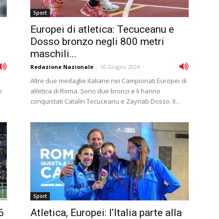
Sport
Europei di atletica: Tecuceanu e
Dosso bronzo negli 800 metri
maschili...
Redazione Nazionale
-
10 Giugno 2024
Altre due medaglie italiane nei Campionati Europei di
o
atletica di Roma. Sono due bronzi e li hanno
conquistati Catalin Tecuceanu e Zaynab Dosso. Il...
Sport
6
Atletica, Europei: l’Italia parte alla