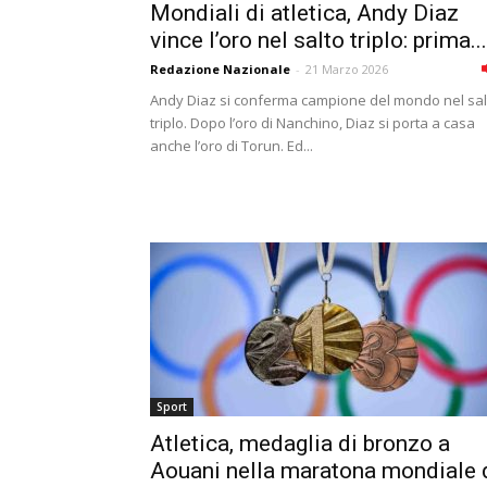
Mondiali di atletica, Andy Diaz
vince l’oro nel salto triplo: prima...
Redazione Nazionale
-
21 Marzo 2026
Andy Diaz si conferma campione del mondo nel sal
triplo. Dopo l’oro di Nanchino, Diaz si porta a casa
anche l’oro di Torun. Ed...
Sport
Atletica, medaglia di bronzo a
Aouani nella maratona mondiale 