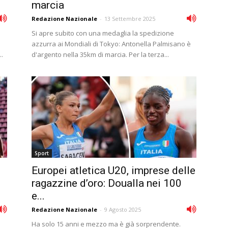
marcia
Redazione Nazionale
-
13 Settembre 2025
Si apre subito con una medaglia la spedizione
azzurra ai Mondiali di Tokyo: Antonella Palmisano è
..
d'argento nella 35km di marcia. Per la terza...
Sport
Europei atletica U20, imprese delle
ragazzine d’oro: Doualla nei 100
e...
Redazione Nazionale
-
9 Agosto 2025
Ha solo 15 anni e mezzo ma è già sorprendente.