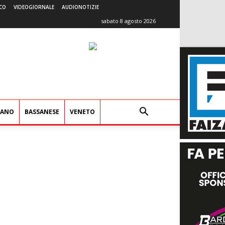
CO
VIDEOGIORNALE
AUDIONOTIZIE
sabato 8 agosto 2026
IANO
BASSANESE
VENETO