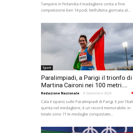
Tampere in Finlandia il madagliere conta a fine
competizione ben 14 podi. Nell’ultima giornata al...
Sport
Paralimpiadi, a Parigi il trionfo di
Martina Caironi nei 100 metri....
Redazione Nazionale
-
8 Settembre 2024
Cala il sipario sulle Paralimpiadi di Parigi. E per l'Ital
quinta nel medagliere, è un record memorabile: in
totale sono 71 le medaglie conquistate...