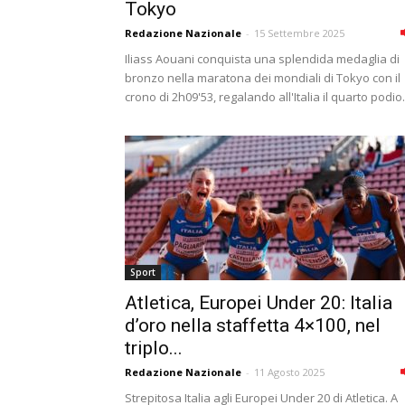
Tokyo
Redazione Nazionale
-
15 Settembre 2025
Iliass Aouani conquista una splendida medaglia di
bronzo nella maratona dei mondiali di Tokyo con il
crono di 2h09'53, regalando all'Italia il quarto podio.
Sport
Atletica, Europei Under 20: Italia
d’oro nella staffetta 4×100, nel
triplo...
Redazione Nazionale
-
11 Agosto 2025
Strepitosa Italia agli Europei Under 20 di Atletica. A