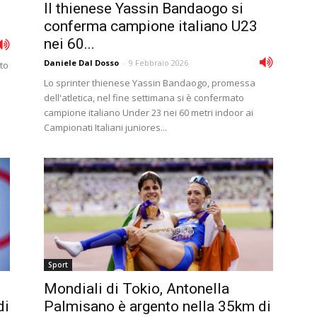
Il thienese Yassin Bandaogo si
conferma campione italiano U23
nei 60...
Daniele Dal Dosso
-
9 Febbraio 2026
to
Lo sprinter thienese Yassin Bandaogo, promessa
dell'atletica, nel fine settimana si è confermato
campione italiano Under 23 nei 60 metri indoor ai
Campionati Italiani juniores...
Sport
Mondiali di Tokio, Antonella
di
Palmisano è argento nella 35km di