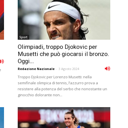
Sport
Olimpiadi, troppo Djokovic per
Musetti che può giocarsi il bronzo.
Oggi...
Redazione Nazionale
-
3 Agosto 2024
e
Troppo Djokovic per Lorenzo Musetti: nella
semifinale olimpica di tennis, l’azzurro prova a
resistere alla potenza del serbo che nonostante un
ginocchio dolorante non...