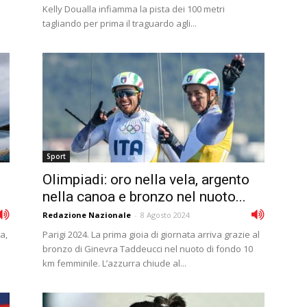
Kelly Doualla infiamma la pista dei 100 metri
tagliando per prima il traguardo agli...
Sport
Olimpiadi: oro nella vela, argento
nella canoa e bronzo nel nuoto...
Redazione Nazionale
-
8 Agosto 2024
ia,
Parigi 2024. La prima gioia di giornata arriva grazie al
bronzo di Ginevra Taddeucci nel nuoto di fondo 10
km femminile. L’azzurra chiude al...