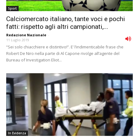
Sport
Calciomercato italiano, tante voci e pochi
fatti: rispetto agli altri campionati,...
Redazione Nazionale
-
11 Luglio 2019
“Sei solo chiacchiere e distintivo!”. E’ l’indimenticabile frase che
Robert De Niro nella parte di Al Capone rivolge all’agente del
Bureau of Investigation Eliot...
In Evidenza