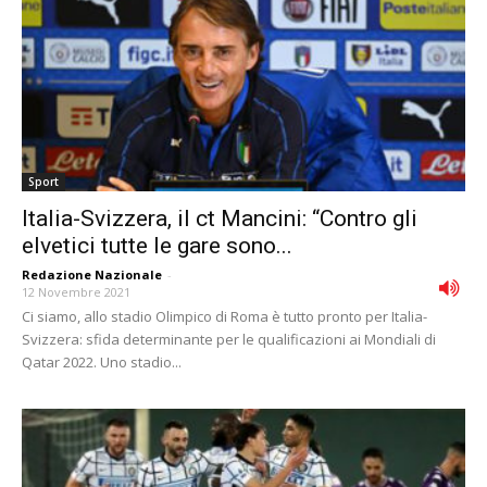
Sport
Italia-Svizzera, il ct Mancini: “Contro gli
elvetici tutte le gare sono...
Redazione Nazionale
-
12 Novembre 2021
Ci siamo, allo stadio Olimpico di Roma è tutto pronto per Italia-
Svizzera: sfida determinante per le qualificazioni ai Mondiali di
Qatar 2022. Uno stadio...