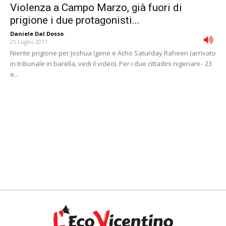
Violenza a Campo Marzo, già fuori di
prigione i due protagonisti...
Daniele Dal Dosso
-
25 Luglio 2017
Niente prigione per Joshua Igene e Acho Saturday Raheen (arrivato
in tribunale in barella, vedi il video). Per i due cittadini nigeriani - 23
e...