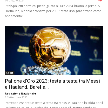
16 Giugno 2024
L’ItalSpalletti parte col piede giusto a Euro 2024: buona la prima. A
Dortmund, Albania sconfitta per 2-1. E’ stata una gara strana come
andamento:...
Sport
Pallone d’Oro 2023: testa a testa tra Messi
e Haaland. Barella...
Redazione Nazionale
-
7 Settembre 2023
Potrebbe essere un testa a testa tra Messi e Haaland la sfida per il
Pallone d’Oro 2023. Svelati da France Football i trenta candidati...