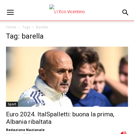
Home
Tags
Barella
Tag: barella
Sport
Euro 2024. ItalSpalletti: buona la prima,
Albania ribaltata
Redazione Nazionale
-