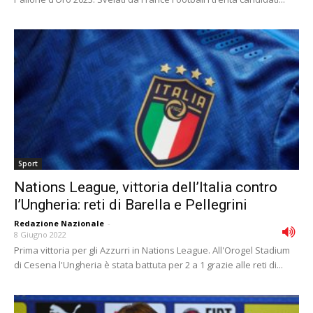
Sport
Nations League, vittoria dell’Italia contro
l’Ungheria: reti di Barella e Pellegrini
Redazione Nazionale
-
8 Giugno 2022
Prima vittoria per gli Azzurri in Nations League. All'Orogel Stadium
di Cesena l'Ungheria è stata battuta per 2 a 1 grazie alle reti di...