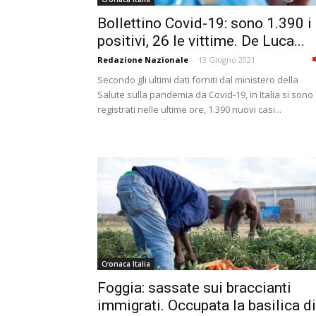
Bollettino Covid-19: sono 1.390 i
positivi, 26 le vittime. De Luca...
Redazione Nazionale
-
13 Giugno 2021
Secondo gli ultimi dati forniti dal ministero della
Salute sulla pandemia da Covid-19, in Italia si sono
registrati nelle ultime ore, 1.390 nuovi casi...
Cronaca Italia
Foggia: sassate sui braccianti
immigrati. Occupata la basilica di