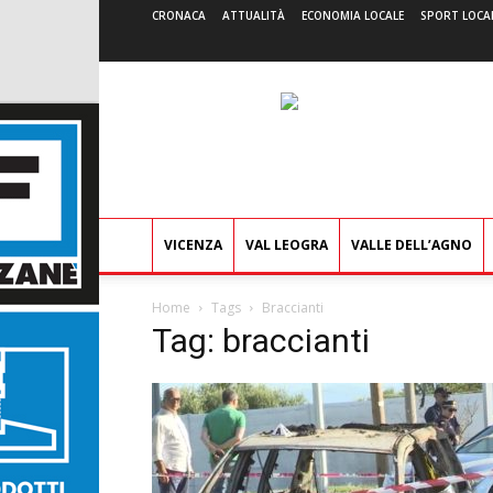
CRONACA
ATTUALITÀ
ECONOMIA LOCALE
SPORT LOCA
VICENZA
VAL LEOGRA
VALLE DELL’AGNO
Home
Tags
Braccianti
Tag: braccianti