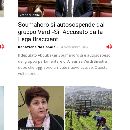
Cronaca Italia
Soumahoro si autosospende dal
gruppo Verdi-Si. Accusato dalla
Lega Braccianti
Redazione Nazionale
-
24 Novembre 2022
Il deputato Aboubakar Soumahoro si è autosospeso
dal gruppo parlamentare di Alleanza Verdi Sinistra
dopo che oggi sono arrivate nuove accuse. Questa
volta sono...
Economia Italia