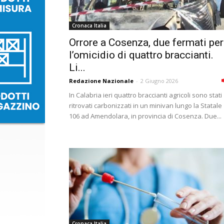
Cronaca Italia
Orrore a Cosenza, due fermati per
l’omicidio di quattro braccianti.
Li...
Redazione Nazionale
-
2 Giugno 2026
In Calabria ieri quattro braccianti agricoli sono stati
ritrovati carbonizzati in un minivan lungo la Statale
106 ad Amendolara, in provincia di Cosenza. Due...
Cronaca Italia