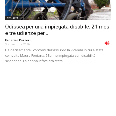
Attualità
Odissea per una impiegata disabile: 21 mesi
e tre udienze per...
Federico Pozzer
-
3 Novembre 2016
Ha decisamente i contorni dell’assurdo la vicenda in cui è stata
coinvolta Maura Fontana, 58enne impiegata con disabilità
scledense. La donna infatti era stata...