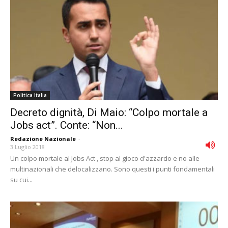
Politica Italia
Decreto dignità, Di Maio: “Colpo mortale a
Jobs act”. Conte: “Non...
Redazione Nazionale
-
3 Luglio 2018
Un colpo mortale al Jobs Act , stop al gioco d'azzardo e no alle
multinazionali che delocalizzano. Sono questi i punti fondamentali
su cui...