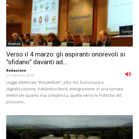
Vicenza
Verso il 4 marzo: gli aspiranti onorevoli si
“sfidano” davanti ad...
Redazione
-
25 Febbraio 2018
Legge elettorale “Rosatellum”, Jobs Act, burocrazia e
digitalizzazione, Valdastico Nord, immigrazione. In una tornata
elettorale quanto mai complessa, quella verso le Politiche del
prossimo...