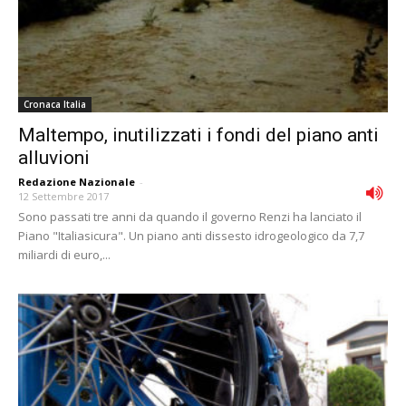
Cronaca Italia
Maltempo, inutilizzati i fondi del piano anti
alluvioni
Redazione Nazionale
-
12 Settembre 2017
Sono passati tre anni da quando il governo Renzi ha lanciato il
Piano "Italiasicura". Un piano anti dissesto idrogeologico da 7,7
miliardi di euro,...