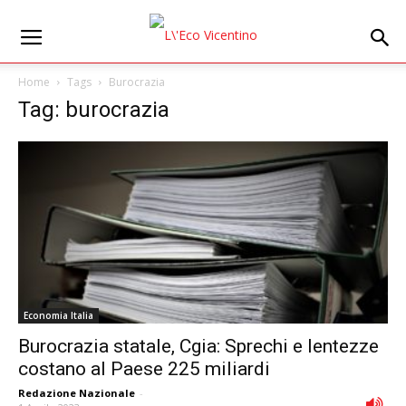
Home
Tags
Burocrazia
Tag: burocrazia
Economia Italia
Burocrazia statale, Cgia: Sprechi e lentezze
costano al Paese 225 miliardi
Redazione Nazionale
-