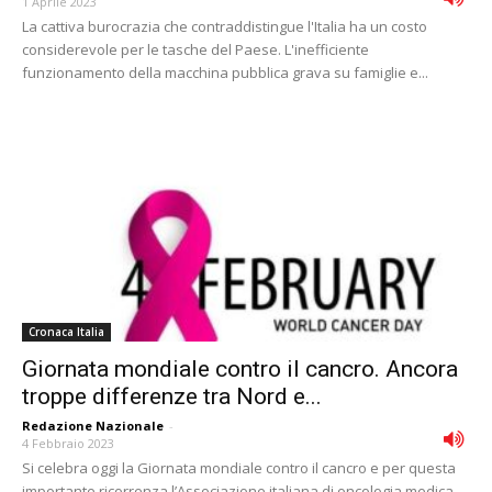
1 Aprile 2023
La cattiva burocrazia che contraddistingue l'Italia ha un costo
considerevole per le tasche del Paese. L'inefficiente
funzionamento della macchina pubblica grava su famiglie e...
Cronaca Italia
Giornata mondiale contro il cancro. Ancora
troppe differenze tra Nord e...
Redazione Nazionale
-
4 Febbraio 2023
Si celebra oggi la Giornata mondiale contro il cancro e per questa
importante ricorrenza l’Associazione italiana di oncologia medica