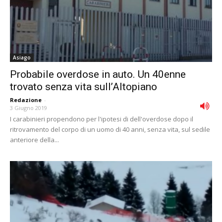
Asiago
Probabile overdose in auto. Un 40enne
trovato senza vita sull’Altopiano
Redazione
-
3 Giugno 2019
I carabinieri propendono per l'ipotesi di dell'overdose dopo il
ritrovamento del corpo di un uomo di 40 anni, senza vita, sul sedile
anteriore della...