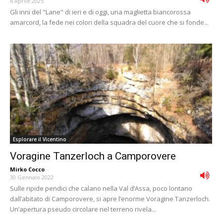
6 Aprile 2025
Gli inni del "Lane" di ieri e di oggi, una maglietta biancorossa
amarcord, la fede nei colori della squadra del cuore che si fonde...
Esplorare il Vicentino
Voragine Tanzerloch a Camporovere
Mirko Cocco
-
30 Gennaio 2022
Sulle ripide pendici che calano nella Val d’Assa, poco lontano
dall’abitato di Camporovere, si apre l’enorme Voragine Tanzerloch.
Un’apertura pseudo circolare nel terreno rivela...