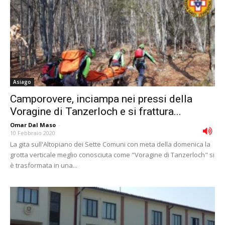
Asiago
Camporovere, inciampa nei pressi della
Voragine di Tanzerloch e si frattura...
Omar Dal Maso
-
10 Febbraio 2020
La gita sull'Altopiano dei Sette Comuni con meta della domenica la
grotta verticale meglio conosciuta come "Voragine di Tanzerloch" si
è trasformata in una...