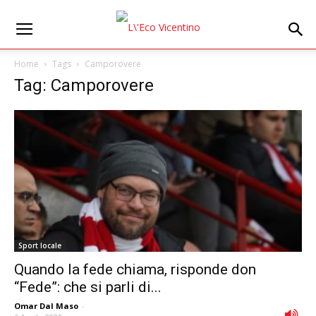
Home
Tags
Camporovere
Tag: Camporovere
Sport locale
Quando la fede chiama, risponde don
“Fede”: che si parli di...
Omar Dal Maso
-