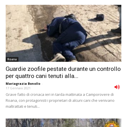
Roana
Guardie zoofile pestate durante un controllo
per quattro cani tenuti alla...
Mariagrazia Bonollo
-
17 Gennaio 2021
Grave fatto di cronaca ieri in tarda mattinata a Camporovere di
Roana, con protagonisti i proprietari di alcuni cani che venivano
maltrattati e tenuti...