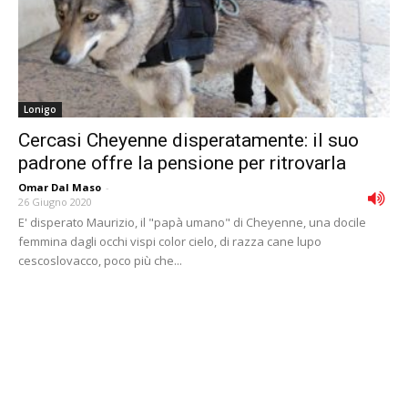
Lonigo
Cercasi Cheyenne disperatamente: il suo
padrone offre la pensione per ritrovarla
Omar Dal Maso
-
26 Giugno 2020
E' disperato Maurizio, il "papà umano" di Cheyenne, una docile
femmina dagli occhi vispi color cielo, di razza cane lupo
cescoslovacco, poco più che...