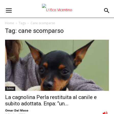
Home
Tags
Cane scomparso
Tag: cane scomparso
Schio
La cagnolina Perla restituita al canile e
subito adottata. Enpa: “un...
Omar Dal Maso
-