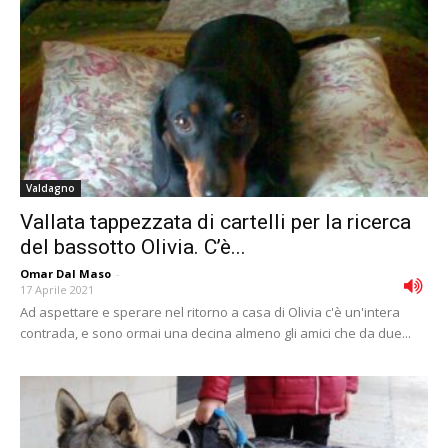
Valdagno
Vallata tappezzata di cartelli per la ricerca
del bassotto Olivia. C’è...
Omar Dal Maso
-
17 Aprile 2021
Ad aspettare e sperare nel ritorno a casa di Olivia c'è un'intera
contrada, e sono ormai una decina almeno gli amici che da due...