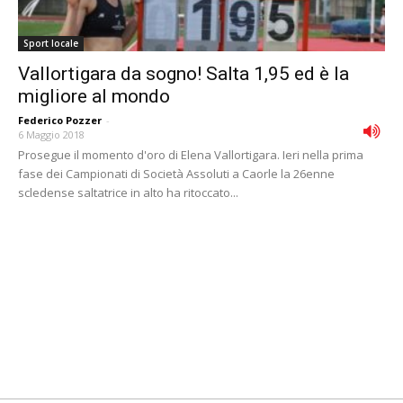
Sport locale
Vallortigara da sogno! Salta 1,95 ed è la
migliore al mondo
Federico Pozzer
-
6 Maggio 2018
Prosegue il momento d'oro di Elena Vallortigara. Ieri nella prima
fase dei Campionati di Società Assoluti a Caorle la 26enne
scledense saltatrice in alto ha ritoccato...