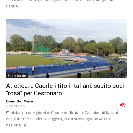
Caorle,...
Sport locale
Atletica, a Caorle i titoli italiani: subito podi
“rosa” per Cestonaro...
Omar Dal Maso
-
2 Agosto 2025
E' iniziata la due giorni di Caorle dedicata ai Campionati Italiani
Assoluti 2025 di atletica leggera, in cui si assegnano 40 titoli
nazionali al...