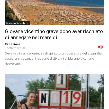
Marano Vicentino
Giovane vicentino grave dopo aver rischiato
di annegare nel mare di...
Redazione
-
3 Settembre 2021
Deve la vita alla prontezza di spirito di un operatore della guardia
costiera in vacanza, il giovane di 29 anni di Marano Vicentino
ricoverato...