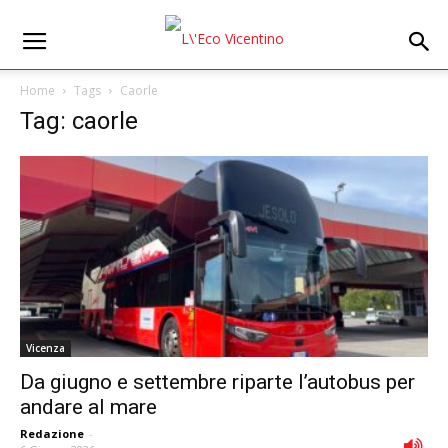
Home
Tags
Caorle
Tag: caorle
Vicenza
Da giugno e settembre riparte l’autobus per
andare al mare
Redazione
-