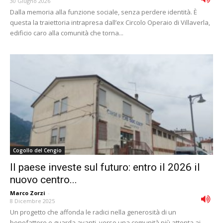
30 Giugno 2026
Dalla memoria alla funzione sociale, senza perdere identità. È
questa la traiettoria intrapresa dall’ex Circolo Operaio di Villaverla,
edificio caro alla comunità che torna...
Cogollo del Cengio
Il paese investe sul futuro: entro il 2026 il
nuovo centro...
Marco Zorzi
-
8 Dicembre 2025
Un progetto che affonda le radici nella generosità di un
benefattore e guarda avanti, verso una comunità più attenta ai