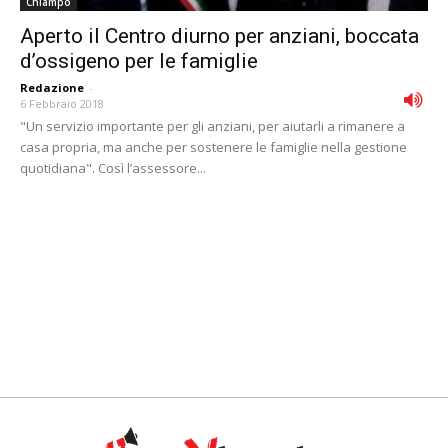
Chiampo
Aperto il Centro diurno per anziani, boccata
d’ossigeno per le famiglie
Redazione
-
6 Febbraio 2018
"Un servizio importante per gli anziani, per aiutarli a rimanere a
casa propria, ma anche per sostenere le famiglie nella gestione
quotidiana". Così l’assessore...