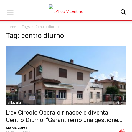
Home
Tags
Centro diurno
Tag: centro diurno
Villaverla
L’ex Circolo Operaio rinasce e diventa
Centro Diurno: “Garantiremo una gestione...
Marco Zorzi
-