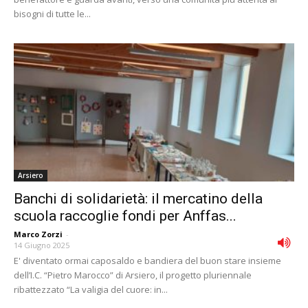
bisogni di tutte le...
Arsiero
Banchi di solidarietà: il mercatino della
scuola raccoglie fondi per Anffas...
Marco Zorzi
-
14 Giugno 2025
E' diventato ormai caposaldo e bandiera del buon stare insieme
dell’I.C. “Pietro Marocco” di Arsiero, il progetto pluriennale
ribattezzato “La valigia del cuore: in...