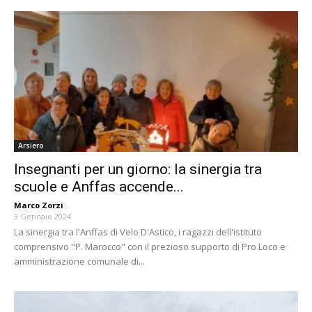
Arsiero
Insegnanti per un giorno: la sinergia tra
scuole e Anffas accende...
Marco Zorzi
-
3 Gennaio 2024
La sinergia tra l'Anffas di Velo D'Astico, i ragazzi dell'istituto
comprensivo "P. Marocco" con il prezioso supporto di Pro Loco e
amministrazione comunale di...