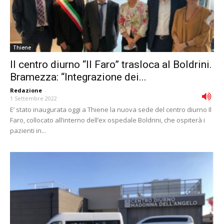
Thiene
Il centro diurno “Il Faro” trasloca al Boldrini.
Bramezza: “Integrazione dei...
Redazione
-
1 Settembre 2022
E’ stato inaugurata oggi a Thiene la nuova sede del centro diurno Il
Faro, collocato all’interno dell’ex ospedale Boldrini, che ospiterà i
pazienti in...