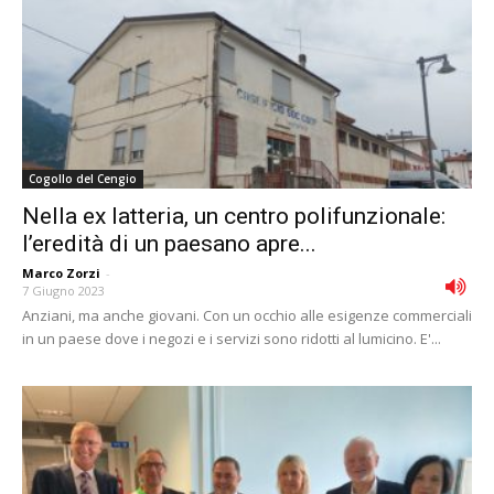
Cogollo del Cengio
Nella ex latteria, un centro polifunzionale:
l’eredità di un paesano apre...
Marco Zorzi
-
7 Giugno 2023
Anziani, ma anche giovani. Con un occhio alle esigenze commerciali
in un paese dove i negozi e i servizi sono ridotti al lumicino. E'...