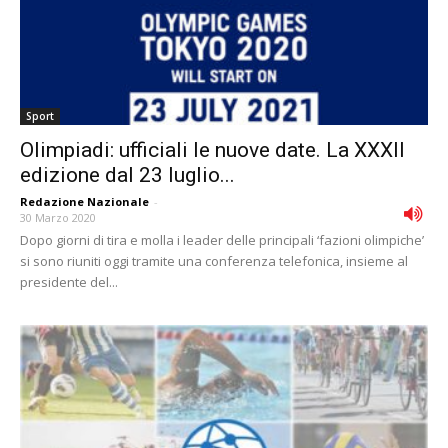
Sport
Olimpiadi: ufficiali le nuove date. La XXXII
edizione dal 23 luglio...
Redazione Nazionale
-
30 Marzo 2020
Dopo giorni di tira e molla i leader delle principali ‘fazioni olimpiche’
si sono riuniti oggi tramite una conferenza telefonica, insieme al
presidente del...