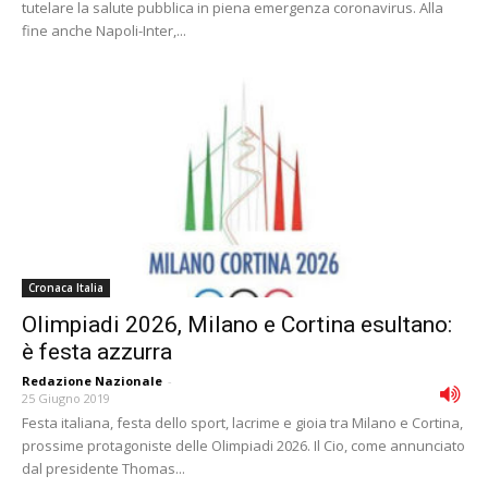
tutelare la salute pubblica in piena emergenza coronavirus. Alla
fine anche Napoli-Inter,...
Cronaca Italia
Olimpiadi 2026, Milano e Cortina esultano:
è festa azzurra
Redazione Nazionale
-
25 Giugno 2019
Festa italiana, festa dello sport, lacrime e gioia tra Milano e Cortina,
prossime protagoniste delle Olimpiadi 2026. Il Cio, come annunciato
dal presidente Thomas...