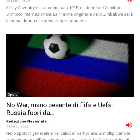
20 Marzo 2025
Kirsty Coventry è stata nominata 10ª Presidente del Comitato
Olimpico Internazionale. La 41enne originaria dello Zimbabwe sarà
la prima donna e la prima rappresentante...
Sport
No War, mano pesante di Fifa e Uefa:
Russia fuori da...
Redazione Nazionale
-
1 Marzo 2022
Nello sport in generale e nel calcio in particolare, si moltiplicano le
conseguenze dell’invasione russa in Ucraina. La Fifa ha deciso di