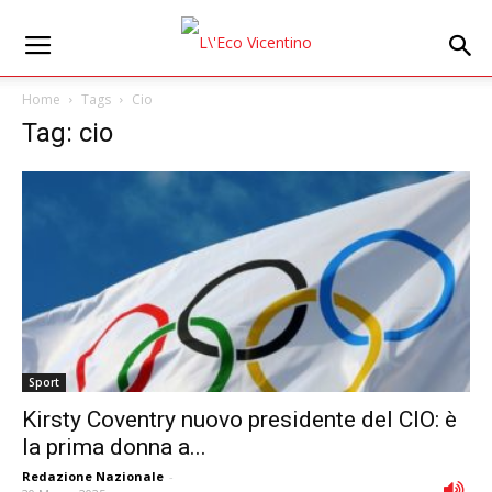
Home
Tags
Cio
Tag: cio
Sport
Kirsty Coventry nuovo presidente del CIO: è
la prima donna a...
Redazione Nazionale
-