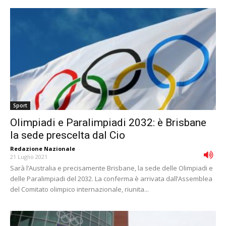
Sport
Olimpiadi e Paralimpiadi 2032: è Brisbane
la sede prescelta dal Cio
Redazione Nazionale
-
21 Luglio 2021
Sarà l’Australia e precisamente Brisbane, la sede delle Olimpiadi e
delle Paralimpiadi del 2032. La conferma è arrivata dall’Assemblea
del Comitato olimpico internazionale, riunita...