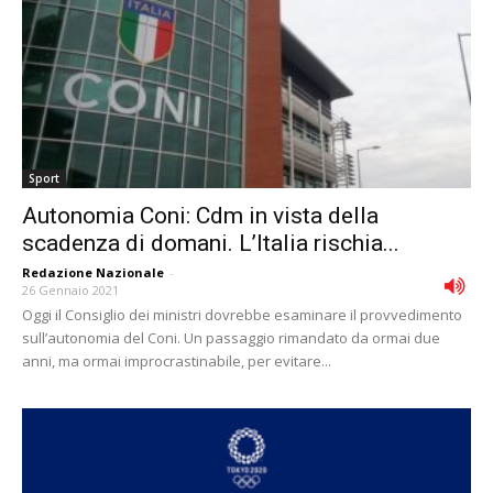
Sport
Autonomia Coni: Cdm in vista della
scadenza di domani. L’Italia rischia...
Redazione Nazionale
-
26 Gennaio 2021
Oggi il Consiglio dei ministri dovrebbe esaminare il provvedimento
sull’autonomia del Coni. Un passaggio rimandato da ormai due
anni, ma ormai improcrastinabile, per evitare...