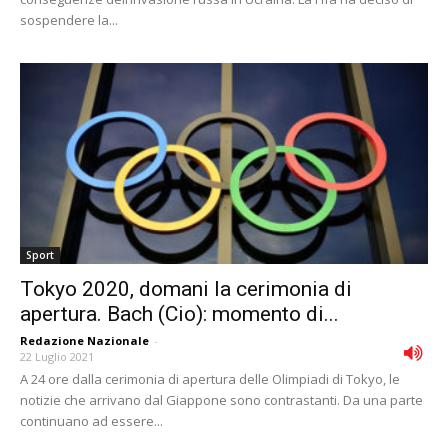
sospendere la...
Sport
Tokyo 2020, domani la cerimonia di
apertura. Bach (Cio): momento di...
Redazione Nazionale
-
22 Luglio 2021
A 24 ore dalla cerimonia di apertura delle Olimpiadi di Tokyo, le
notizie che arrivano dal Giappone sono contrastanti. Da una parte
continuano ad essere...