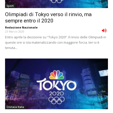
Sport
Olimpiadi di Tokyo verso il rinvio, ma
sempre entro il 2020
Redazione Nazionale
-
23 Marzo 2020
Entro aprile la decisione su “Tokyo 2020”. Il rinvio delle Olimpiadi in
queste ore si sta materializzando con maggiore forza. Ieri si è
tenuta...
Cronaca Italia