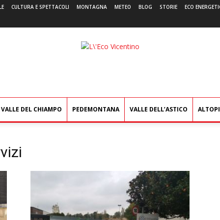
LE
CULTURA E SPETTACOLI
MONTAGNA
METEO
BLOG
STORIE
ECO ENERGETI
L'Eco
Vicentino
VALLE DEL CHIAMPO
PEDEMONTANA
VALLE DELL’ASTICO
ALTOP
vizi