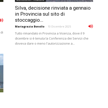
Silva, decisione rinviata a gennaio
in Provincia sul sito di
stoccaggio...
Mariagrazia Bonollo
-
10 Dicembre 2025
 di
Tutto rimandato in Provincia a Vicenza, dove il 9
dicembre si è tenuta la Conferenza dei Servizi che
doveva dare o meno l'autorizzazione a...