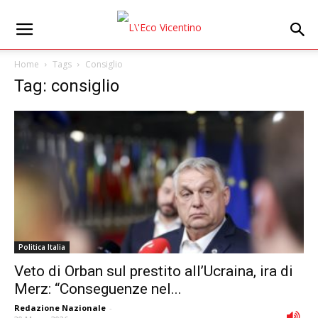
Home
Tags
Consiglio
Tag: consiglio
Politica Italia
Veto di Orban sul prestito all’Ucraina, ira di
Merz: “Conseguenze nel...
Redazione Nazionale
-