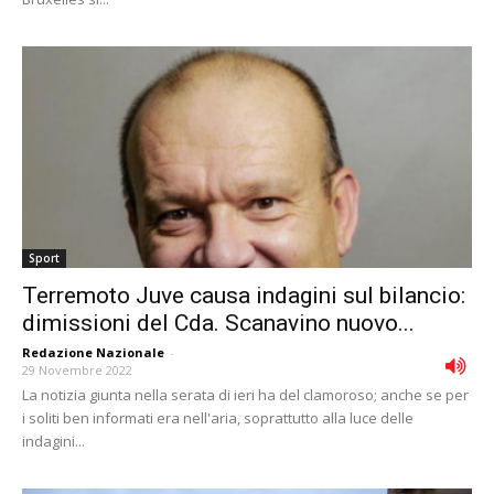
Sport
Terremoto Juve causa indagini sul bilancio:
dimissioni del Cda. Scanavino nuovo...
Redazione Nazionale
-
29 Novembre 2022
La notizia giunta nella serata di ieri ha del clamoroso; anche se per
i soliti ben informati era nell'aria, soprattutto alla luce delle
indagini...