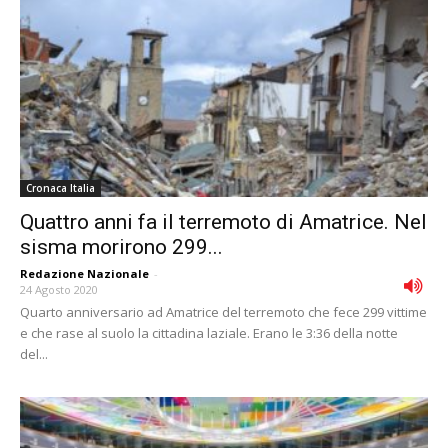
Cronaca Italia
Quattro anni fa il terremoto di Amatrice. Nel
sisma morirono 299...
Redazione Nazionale
-
24 Agosto 2020
Quarto anniversario ad Amatrice del terremoto che fece 299 vittime
e che rase al suolo la cittadina laziale. Erano le 3:36 della notte
del...