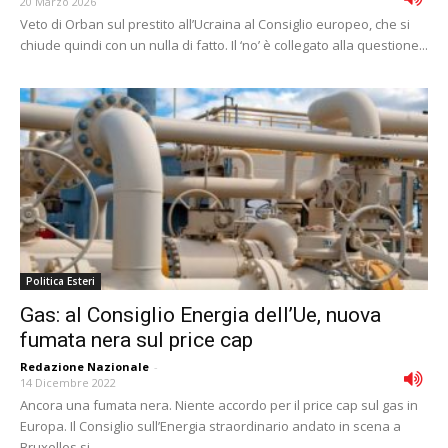
20 Marzo 2026
Veto di Orban sul prestito all’Ucraina al Consiglio europeo, che si
chiude quindi con un nulla di fatto. Il ‘no’ è collegato alla questione...
Politica Esteri
Gas: al Consiglio Energia dell’Ue, nuova
fumata nera sul price cap
Redazione Nazionale
-
14 Dicembre 2022
Ancora una fumata nera. Niente accordo per il price cap sul gas in
Europa. Il Consiglio sull’Energia straordinario andato in scena a
Bruxelles si...