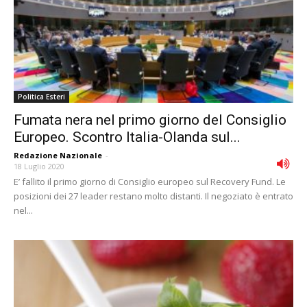
Politica Esteri
Fumata nera nel primo giorno del Consiglio
Europeo. Scontro Italia-Olanda sul...
Redazione Nazionale
-
18 Luglio 2020
E’ fallito il primo giorno di Consiglio europeo sul Recovery Fund. Le
posizioni dei 27 leader restano molto distanti. Il negoziato è entrato
nel...