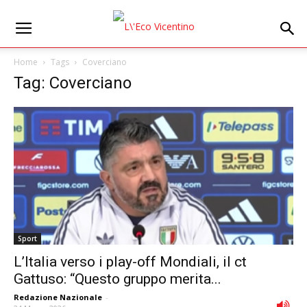
Home
Tags
Coverciano
Tag: Coverciano
Sport
L’Italia verso i play-off Mondiali, il ct
Gattuso: “Questo gruppo merita...
Redazione Nazionale
-