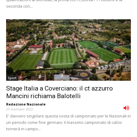
seconda con...
Sport
Stage Italia a Coverciano: il ct azzurro
Mancini richiama Balotelli
Redazione Nazionale
-
25 Gennaio 2022
E' davvero singolare questa sosta di campionato per le Nazionali in
un periodo come fine gennaio; il massimo campionato di calcio
tornerà in campo...