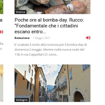
Vicenza
ba
Poche ore al bomba-day. Rucco:
“Fondamentale che i cittadini
escano entro...
Redazione
-
1 Maggio 2021
lla
E' scattato il conto alla rovescia per il bomba-day di
no
domenica 2 maggio. Mentre nella nuova sede del
118, in via Cappellari 21, sono...
Valdagno