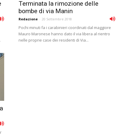
e
Terminata la rimozione delle
bombe di via Manin
Redazione
-
20 Settembre 2018
Pochi minuti fa i carabinieri coordinati dal maggiore
Mauro Maronese hanno dato il via libera al rientro
.
nelle proprie case dei residenti di Via...
la
r