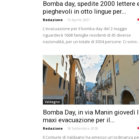
Bomba day, spedite 2000 lettere 
pieghevoli in otto lingue per...
Redazione
-
15 Aprile 2021
L'evacuazione per il bomba day del 2 maggio
riguarderà 1668 famiglie residenti di 45 diverse
nazionalità, per un totale di 3034 persone. Ci sono..
Valdagno
Bomba Day, in via Manin giovedì 
maxi evacuazione per il...
Redazione
-
18 Settembre 2018
Il Comune di Valdagno ha emesso un'ordinanza pe