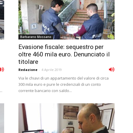
Barbarano Mossano
Evasione fiscale: sequestro per
oltre 460 mila euro. Denunciato il
titolare
Redazione
-
4 Aprile 2019
Via le chiavi di un appartamento del valore di circa
300 mila euro e pure le credenziali di un conto
..
corrente bancario con saldo...