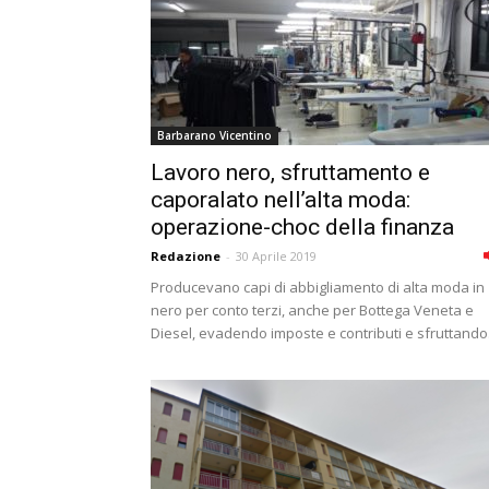
Barbarano Vicentino
Lavoro nero, sfruttamento e
caporalato nell’alta moda:
operazione-choc della finanza
Redazione
-
30 Aprile 2019
Producevano capi di abbigliamento di alta moda in
nero per conto terzi, anche per Bottega Veneta e
Diesel, evadendo imposte e contributi e sfruttando.