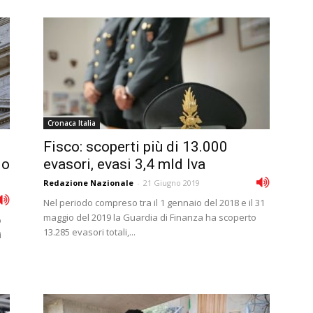
Cronaca Italia
Fisco: scoperti più di 13.000
lo
evasori, evasi 3,4 mld Iva
Redazione Nazionale
-
21 Giugno 2019
Nel periodo compreso tra il 1 gennaio del 2018 e il 31
maggio del 2019 la Guardia di Finanza ha scoperto
o
13.285 evasori totali,...
i