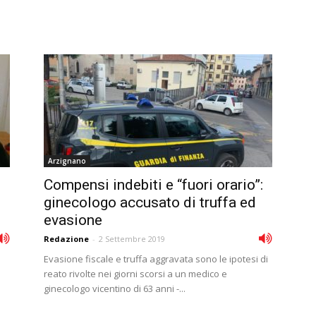
Arzignano
Compensi indebiti e “fuori orario”:
ginecologo accusato di truffa ed
evasione
Redazione
-
2 Settembre 2019
Evasione fiscale e truffa aggravata sono le ipotesi di
reato rivolte nei giorni scorsi a un medico e
ginecologo vicentino di 63 anni -...