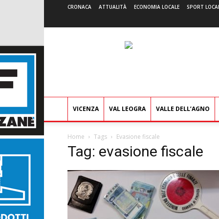
CRONACA
ATTUALITÀ
ECONOMIA LOCALE
SPORT LOCA
VICENZA
VAL LEOGRA
VALLE DELL’AGNO
Home
Tags
Evasione fiscale
Tag: evasione fiscale